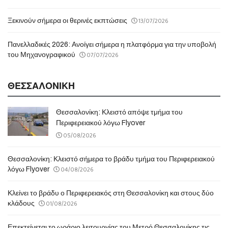
13/07/2026
Ξεκινούν σήμερα οι θερινές εκπτώσεις
Πανελλαδικές 2026: Ανοίγει σήμερα η πλατφόρμα για την υποβολή
07/07/2026
του Μηχανογραφικού
ΘΕΣΣΑΛΟΝΙΚΗ
Θεσσαλονίκη: Κλειστό απόψε τμήμα του
Περιφερειακού λόγω Flyover
05/08/2026
Θεσσαλονίκη: Κλειστό σήμερα το βράδυ τμήμα του Περιφερειακού
04/08/2026
λόγω Flyover
Κλείνει το βράδυ ο Περιφερειακός στη Θεσσαλονίκη και στους δύο
01/08/2026
κλάδους
Επεκτείνεται το ωράριο λειτουργίας του Μετρό Θεσσαλονίκης τις