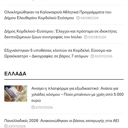
Ολοκληρώθηκαν τα Καλοκαιρινά Αθλητικά Προγράμματα του
04/08/2026
Δήμου Ελευθερίου Κορδελιού Ευόσμου
Δήμος Κορδελιού-Ευόσμου: Έλεγχοι και πρόστιμα σε ιδιοκτήτες
03/08/2026
δεσποζόμενων ζώων συντροφιάς τον Ιούλιο
Εξιχνιάστηκαν 5 υποθέσεις κλοπών σε Κορδελιό, Εύοσμο και
30/07/2026
Ωραιόκαστρο – Δικογραφίες σε βάρος 7 ατόμων
ΕΛΛΑΔΑ
Ανοίγει η πλατφόρμα για εξωδικαστικό: Ανάσα για
χιλιάδες κόσμου – Ποιοι μπαίνουν με χρέη από 5.000
ευρώ
27/07/2026
Πανελλαδικές 2026: Ανακοινώθηκαν οι βάσεις εισαγωγής στα ΑΕΙ
23/07/2026