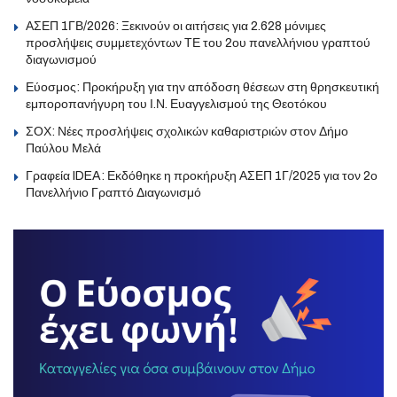
ΑΣΕΠ 1ΓΒ/2026: Ξεκινούν οι αιτήσεις για 2.628 μόνιμες
προσλήψεις συμμετεχόντων ΤΕ του 2ου πανελλήνιου γραπτού
διαγωνισμού
Εύοσμος: Προκήρυξη για την απόδοση θέσεων στη θρησκευτική
εμποροπανήγυρη του Ι.Ν. Ευαγγελισμού της Θεοτόκου
ΣΟΧ: Νέες προσλήψεις σχολικών καθαριστριών στον Δήμο
Παύλου Μελά
Γραφεία IDEA: Εκδόθηκε η προκήρυξη ΑΣΕΠ 1Γ/2025 για τον 2ο
Πανελλήνιο Γραπτό Διαγωνισμό