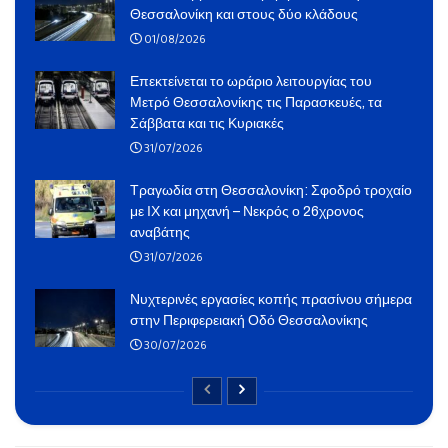
Θεσσαλονίκη και στους δύο κλάδους
01/08/2026
Επεκτείνεται το ωράριο λειτουργίας του
Μετρό Θεσσαλονίκης τις Παρασκευές, τα
Σάββατα και τις Κυριακές
31/07/2026
Τραγωδία στη Θεσσαλονίκη: Σφοδρό τροχαίο
με ΙΧ και μηχανή – Νεκρός ο 26χρονος
αναβάτης
31/07/2026
Νυχτερινές εργασίες κοπής πρασίνου σήμερα
στην Περιφερειακή Οδό Θεσσαλονίκης
30/07/2026