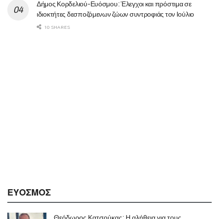
Δήμος Κορδελιού-Ευόσμου: Έλεγχοι και πρόστιμα σε
ιδιοκτήτες δεσποζόμενων ζώων συντροφιάς τον Ιούλιο
10 SHARES
ΕΥΟΣΜΟΣ
Θεόδωρος Κατσούκας: Η αλήθεια για τους