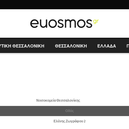
ΥΤΙΚΗ ΘΕΣΣΑΛΟΝΙΚΗ
ΘΕΣΣΑΛΟΝΙΚΗ
ΕΛΛΑΔΑ
Νοσοκομεία Θεσσαλονίκης
Οδός
Ελένης Ζωγράφου 2