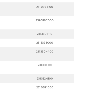
231 096 3100
231 089 2000
231 330 3110
231 332 3000
231 330 4400
231 330 1111
231 332 4100
231 038 1000