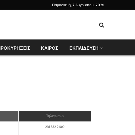
Παρασκευή, 7 Αυγούστου, 2026
ΠΡΟΚΥΡΗΞΕΙΣ
ΚΑΙΡΟΣ
ΕΚΠΑΙΔΕΥΣΗ
Τηλέφωνο
231 332 2100