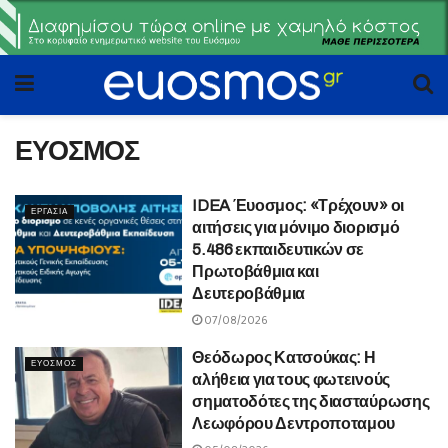
ΕΥΟΣΜΟΣ
IDEA Έυοσμος: «Τρέχουν» οι
ΕΡΓΑΣΙΑ
αιτήσεις για μόνιμο διορισμό
5.486 εκπαιδευτικών σε
Πρωτοβάθμια και
Δευτεροβάθμια
07/08/2026
Θεόδωρος Κατσούκας: Η
ΕΥΟΣΜΟΣ
αλήθεια για τους φωτεινούς
σηματοδότες της διασταύρωσης
Λεωφόρου Δεντροποταμου