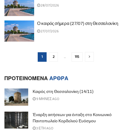
28/07/2026
Ο καιρός σήμερα (27/07) στη Θεσσαλονίκη
27/07/2026
1
2
…
115
ΠΡΟΤΕΙΝΟΜΕΝΑ
ΑΡΘΡΑ
Καιρός στη Θεσσαλονίκη (14/11)
9 ΜΉΝΕΣ AGO
Έναρξη αιτήσεων για ένταξη στο Κοινωνικό
Παντοπωλείο Κορδελιού Ευόσμου
3 ΈΤΗ AGO