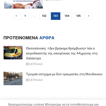
1
…
132
133
134
135
ΠΡΟΤΕΙΝΟΜΕΝΑ
ΑΡΘΡΑ
Θεσσαλονίκη: «Δεν βρήκαμε θρόμβωση» λέει ο
ιατροδικαστής της οικογένειας της 44χρονης στη
Χαλάστρα
5 ΈΤΗ AGO
Τροχαίο ατύχημα με δύο τραυματίες στη Μουδανιών
5 ΈΤΗ AGO
Χρησιμοποιούμε cookies Μπορούμε να τα τοποθετήσουμε για