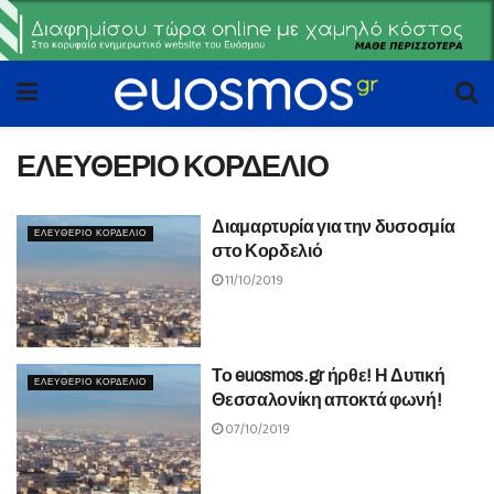
ΕΛΕΥΘΕΡΙΟ ΚΟΡΔΕΛΙΟ
Διαμαρτυρία για την δυσοσμία
ΕΛΕΥΘΕΡΙΟ ΚΟΡΔΕΛΙΟ
στο Κορδελιό
11/10/2019
Το euosmos.gr ήρθε! Η Δυτική
ΕΛΕΥΘΕΡΙΟ ΚΟΡΔΕΛΙΟ
Θεσσαλονίκη αποκτά φωνή!
07/10/2019