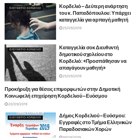
Κορδελιό – Δεύτερη ανάρτηση
ΕΛΕΥΘΕΡΙΟ ΚΟΡΔΕΛΙΟ
του κ. Παπαδόπουλου: Υπάρχει
καταγγελία για αρπαγή μαθητή
25/09/2019
Καταγγελία σοκ Διευθυντή
ΕΛΕΥΘΕΡΙΟ ΚΟΡΔΕΛΙΟ
δημοτικού σχολείου στο
Κορδελιό: «Προσπάθησαν να
απαγάγουν μαθητή»
25/09/2019
Προκήρυξη για θέσεις επιμορφωτών στην Δημοτική
ΕΛΕΥΘΕΡΙΟ ΚΟΡΔΕΛΙΟ
Κοινωφελή επιχείρηση Κορδελιού – Ευόσμου
20/09/2019
Δήμος Κορδελιού – Ευόσμου:
ΕΛΕΥΘΕΡΙΟ ΚΟΡΔΕΛΙΟ
Εγγραφές στο Τμήμα Ελληνικών
Παραδοσιακών Χορών
19/09/2019