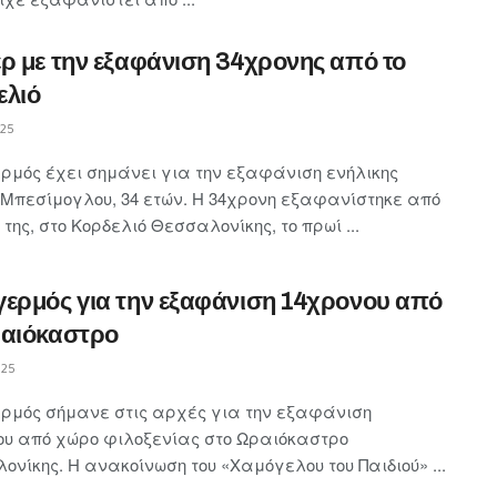
ρ με την εξαφάνιση 34χρονης από το
ελιό
025
ρμός έχει σημάνει για την εξαφάνιση ενήλικης
Μπεσίμογλου, 34 ετών. Η 34χρονη εξαφανίστηκε από
ι της, στο Κορδελιό Θεσσαλονίκης, το πρωί ...
ερμός για την εξαφάνιση 14χρονου από
ραιόκαστρο
025
ρμός σήμανε στις αρχές για την εξαφάνιση
ου από χώρο φιλοξενίας στο Ωραιόκαστρο
νίκης. Η ανακοίνωση του «Χαμόγελου του Παιδιού» ...