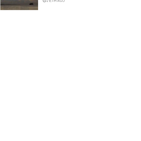
2 ΈΤΗ AGO