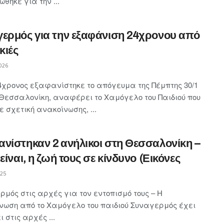
θηκε για την ...
ερμός για την εξαφάνιση 24χρονου από
κιές
026
4χρονος εξαφανίστηκε το απόγευμα της Πέμπτης 30/1
 Θεσσαλονίκη, αναφέρει το Χαμόγελο του Παιδιού που
 σχετική ανακοίνωσης, ...
νίστηκαν 2 ανήλικοι στη Θεσσαλονίκη –
 είναι, η ζωή τους σε κίνδυνο (Εικόνες
025
μός στις αρχές για τον εντοπισμό τους – Η
νωση από το Χαμόγελο του παιδιού Συναγερμός έχει
 στις αρχές ...