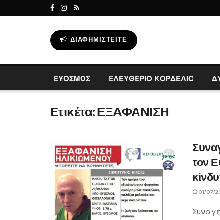
ΔΙΑΦΗΜΙΣΤΕΊΤΕ
ΕΥΟΣΜΟΣ
ΕΛΕΥΘΕΡΙΟ ΚΟΡΔΕΛΙΟ
Δ
Ετικέτα:
ΕΞΑΦΑΝΙΣΗ
Συναγ
τον Ε
κίνδυ
01/07/2
Συναγε