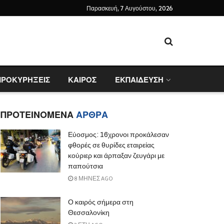
Παρασκευή, 7 Αυγούστου, 2026
ΠΡΟΚΥΡΗΞΕΙΣ
ΚΑΙΡΟΣ
ΕΚΠΑΙΔΕΥΣΗ
ΠΡΟΤΕΙΝΟΜΕΝΑ
ΑΡΘΡΑ
Εύοσμος: 16χρονοι προκάλεσαν
φθορές σε θυρίδες εταιρείας
κούριερ και άρπαξαν ζευγάρι με
παπούτσια
8 ΜΉΝΕΣ AGO
Ο καιρός σήμερα στη
Θεσσαλονίκη