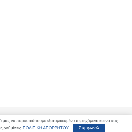
 μας, να παρουσιάσουμε εξατομικευμένο περιεχόμενο και να σας
ς ρυθμίσεις.
ΠΟΛΙΤΙΚΗ ΑΠΟΡΡΗΤΟΥ
.
Συμφωνώ