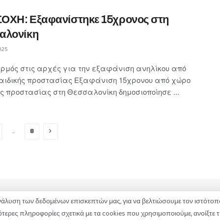
ΟΧΗ: Εξαφανίστηκε 15χρονος στη
αλονίκη
025
ρμός στις αρχές για την εξαφάνιση ανηλίκου από
αιδικής προστασίας Εξαφάνιση 15χρονου από χώρο
ς προστασίας στη Θεσσαλονίκη δημοσιοποίησε ...
…
8
λυση των δεδομένων επισκεπτών μας, για να βελτιώσουμε τον ιστότοπό
ΚΑΤΑΓΓΕΛΙΕΣ
ΕΠΙΚΟΙΝΩΝΙΑ
ερες πληροφορίες σχετικά με τα cookies που χρησιμοποιούμε, ανοίξτε τι