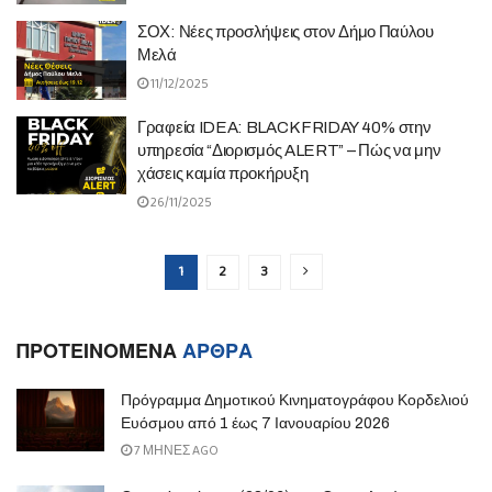
ΣΟΧ: Νέες προσλήψεις στον Δήμο Παύλου
Μελά
11/12/2025
Γραφεία IDEA: BLACK FRIDAY 40% στην
υπηρεσία “Διορισμός ALERT” – Πώς να μην
χάσεις καμία προκήρυξη
26/11/2025
1
2
3
ΠΡΟΤΕΙΝΟΜΕΝΑ
ΑΡΘΡΑ
Πρόγραμμα Δημοτικού Κινηματογράφου Κορδελιού
Ευόσμου από 1 έως 7 Ιανουαρίου 2026
7 ΜΉΝΕΣ AGO