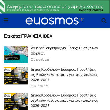
Ετικέτα:
ΓΡΑΦΕΙΑ IDEA
Voucher Τουρισμός για Όλους: Έναρξη των
αιτήσεων
05/08/2026
Δήμος Κορδελιού – Ευόσμου: Προσλήψεις
σχολικών καθαριστριών για το σχολικό έτος
2026-2027
22/07/2026
Δήμος Κορδελιού – Ευόσμου: Προσλήψεις
σχολικών καθαριστριών για το σχολικό έτος
2026-2027