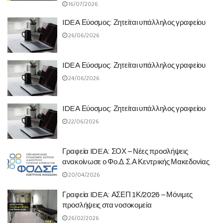
16/07/2026
IDEA Εύοσμος: Ζητείται υπάλληλος γραφείου
26/06/2026
IDEA Εύοσμος: Ζητείται υπάλληλος γραφείου
24/06/2026
IDEA Εύοσμος: Ζητείται υπάλληλος γραφείου
22/06/2026
Γραφεία IDEA: ΣΟΧ – Νέες προσλήψεις
ανακοίνωσε ο Φο.Δ.Σ.Α Κεντρικής Μακεδονίας
20/04/2026
Γραφεία IDEA: ΑΣΕΠ 1Κ/2026 – Μόνιμες
προσλήψεις στα νοσοκομεία
26/02/2026