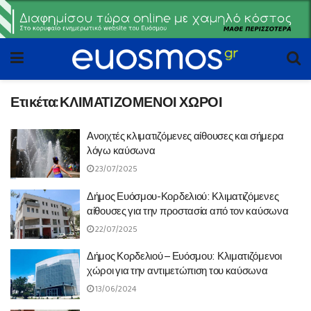
Ετικέτα:
ΚΛΙΜΑΤΙΖΟΜΕΝΟΙ ΧΩΡΟΙ
Ανοιχτές κλιματιζόμενες αίθουσες και σήμερα
λόγω καύσωνα
23/07/2025
Δήμος Ευόσμου-Κορδελιού: Κλιματιζόμενες
αίθουσες για την προστασία από τον καύσωνα
22/07/2025
Δήμος Κορδελιού – Ευόσμου: Κλιματιζόμενοι
χώροι για την αντιμετώπιση του καύσωνα
13/06/2024