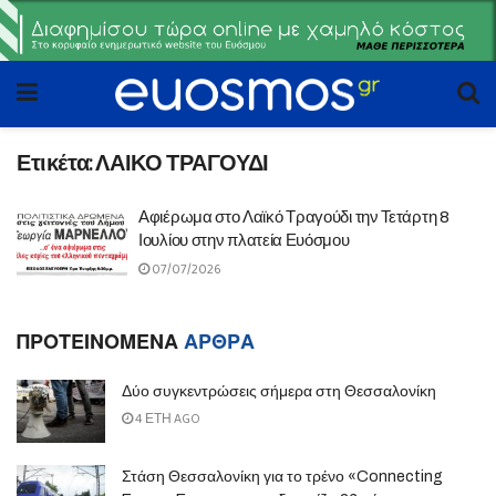
Ετικέτα:
ΛΑΙΚΟ ΤΡΑΓΟΥΔΙ
Αφιέρωμα στο Λαϊκό Τραγούδι την Τετάρτη 8
Ιουλίου στην πλατεία Ευόσμου
07/07/2026
ΠΡΟΤΕΙΝΟΜΕΝΑ
ΑΡΘΡΑ
Δύο συγκεντρώσεις σήμερα στη Θεσσαλονίκη
4 ΈΤΗ AGO
Στάση Θεσσαλονίκη για το τρένο «Connecting