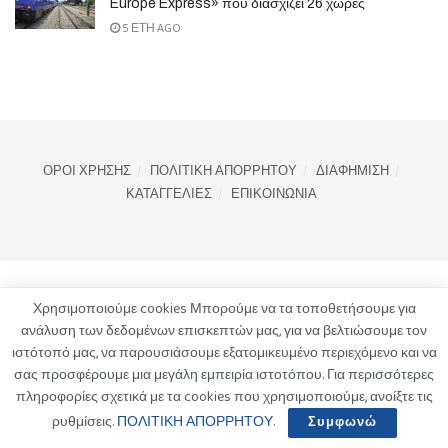
Europe Express» που διασχίζει 26 χώρες
5 ΈΤΗ AGO
ΟΡΟΙ ΧΡΗΣΗΣ
ΠΟΛΙΤΙΚΗ ΑΠΟΡΡΗΤΟΥ
ΔΙΑΦΗΜΙΣΗ
ΚΑΤΑΓΓΕΛΙΕΣ
ΕΠΙΚΟΙΝΩΝΙΑ
Χρησιμοποιούμε cookies Μπορούμε να τα τοποθετήσουμε για
ανάλυση των δεδομένων επισκεπτών μας, για να βελτιώσουμε τον
ιστότοπό μας, να παρουσιάσουμε εξατομικευμένο περιεχόμενο και να
σας προσφέρουμε μια μεγάλη εμπειρία ιστοτόπου. Για περισσότερες
πληροφορίες σχετικά με τα cookies που χρησιμοποιούμε, ανοίξτε τις
ρυθμίσεις.
ΠΟΛΙΤΙΚΗ ΑΠΟΡΡΗΤΟΥ
.
Συμφωνώ