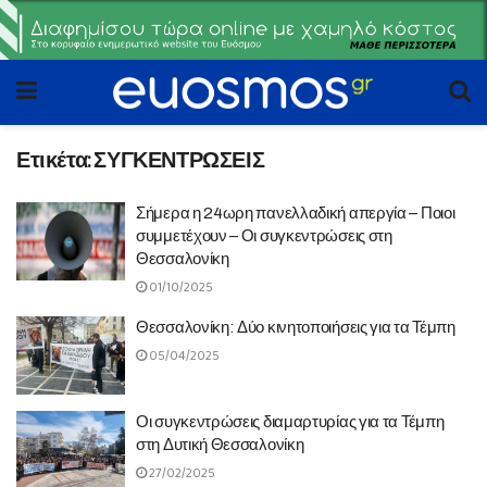
Ετικέτα:
ΣΥΓΚΕΝΤΡΩΣΕΙΣ
Σήμερα η 24ωρη πανελλαδική απεργία – Ποιοι
συμμετέχουν – Οι συγκεντρώσεις στη
Θεσσαλονίκη
01/10/2025
Θεσσαλονίκη: Δύο κινητοποιήσεις για τα Τέμπη
05/04/2025
Οι συγκεντρώσεις διαμαρτυρίας για τα Τέμπη
στη Δυτική Θεσσαλονίκη
27/02/2025