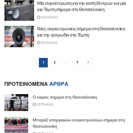
Μία συγκέντρωση για την κοπή δέντρων και μία
για Τέμπη σήμερα στη Θεσσαλονίκη
13/03/2023
Νέες συγκεντρώσεις σήμερα στη Θεσσαλονίκη
για την τραγωδία στα Τέμπη
11/03/2023
1
2
…
7
ΠΡΟΤΕΙΝΟΜΕΝΑ
ΑΡΘΡΑ
Ο καιρός σήμερα στη Θεσσαλονίκη
3 ΈΤΗ AGO
Μπαράζ απεργιακών συγκεντρώσεων σήμερα στη
Θεσσαλονίκη