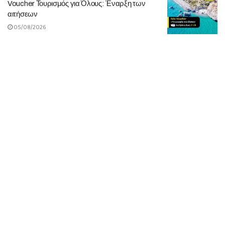
Voucher Τουρισμός για Όλους: Έναρξη των
αιτήσεων
05/08/2026