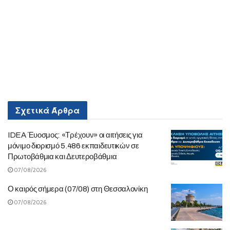
Σχετικά
Άρθρα
IDEA Έυοσμος: «Τρέχουν» οι αιτήσεις για
μόνιμο διορισμό 5.486 εκπαιδευτικών σε
Πρωτοβάθμια και Δευτεροβάθμια
07/08/2026
Ο καιρός σήμερα (07/08) στη Θεσσαλονίκη
07/08/2026