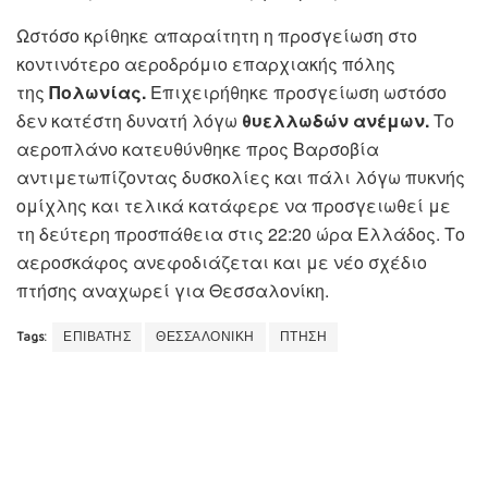
Ωστόσο κρίθηκε απαραίτητη η προσγείωση στο
κοντινότερο αεροδρόμιο επαρχιακής πόλης
της
Πολωνίας.
Επιχειρήθηκε προσγείωση ωστόσο
δεν κατέστη δυνατή λόγω
θυελλωδών ανέμων.
Το
αεροπλάνο κατευθύνθηκε προς Βαρσοβία
αντιμετωπίζοντας δυσκολίες και πάλι λόγω πυκνής
ομίχλης και τελικά κατάφερε να προσγειωθεί με
τη δεύτερη προσπάθεια στις 22:20 ώρα Ελλάδος. Το
αεροσκάφος ανεφοδιάζεται και με νέο σχέδιο
πτήσης αναχωρεί για Θεσσαλονίκη.
Tags:
ΕΠΙΒΑΤΗΣ
ΘΕΣΣΑΛΟΝΙΚΗ
ΠΤΗΣΗ