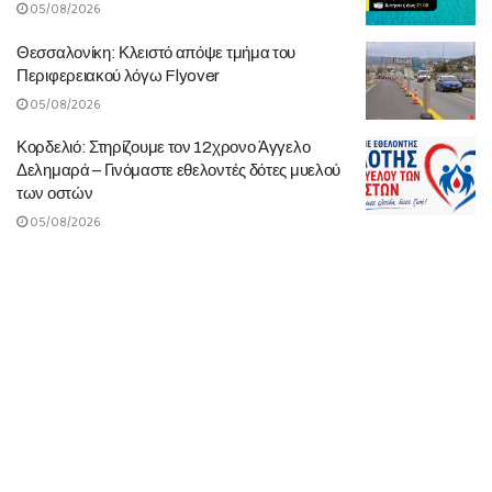
05/08/2026
Θεσσαλονίκη: Κλειστό απόψε τμήμα του
Περιφερειακού λόγω Flyover
05/08/2026
Κορδελιό: Στηρίζουμε τον 12χρονο Άγγελο
Δελημαρά – Γινόμαστε εθελοντές δότες μυελού
των οστών
05/08/2026