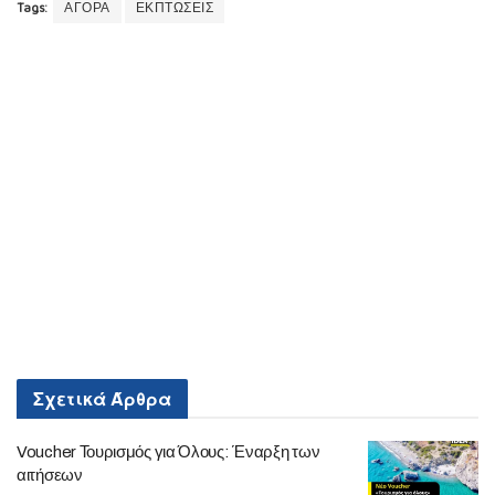
Tags:
ΑΓΟΡΑ
ΕΚΠΤΩΣΕΙΣ
Σχετικά
Άρθρα
Voucher Τουρισμός για Όλους: Έναρξη των
αιτήσεων