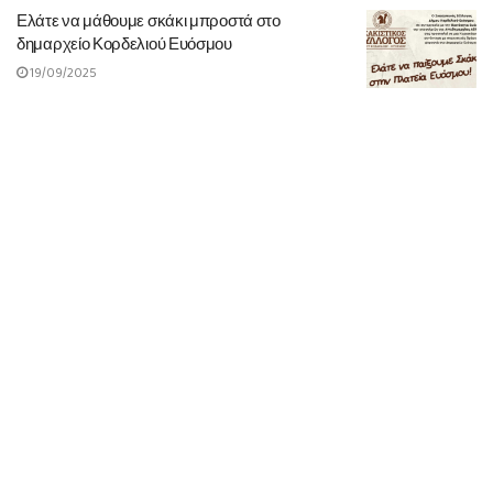
Ελάτε να μάθουμε σκάκι μπροστά στο
δημαρχείο Κορδελιού Ευόσμου
19/09/2025