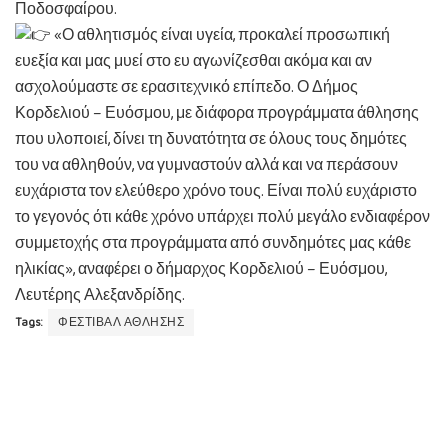
Ποδοσφαίρου.
«Ο αθλητισμός είναι υγεία, προκαλεί προσωπική
ευεξία και μας μυεί στο ευ αγωνίζεσθαι ακόμα και αν
ασχολούμαστε σε ερασιτεχνικό επίπεδο. Ο Δήμος
Κορδελιού – Ευόσμου, με διάφορα προγράμματα άθλησης
που υλοποιεί, δίνει τη δυνατότητα σε όλους τους δημότες
του να αθληθούν, να γυμναστούν αλλά και να περάσουν
ευχάριστα τον ελεύθερο χρόνο τους. Είναι πολύ ευχάριστο
το γεγονός ότι κάθε χρόνο υπάρχει πολύ μεγάλο ενδιαφέρον
συμμετοχής στα προγράμματα από συνδημότες μας κάθε
ηλικίας», αναφέρει ο δήμαρχος Κορδελιού – Ευόσμου,
Λευτέρης Αλεξανδρίδης.
Tags:
ΦΕΣΤΙΒΑΛ ΑΘΛΗΣΗΣ