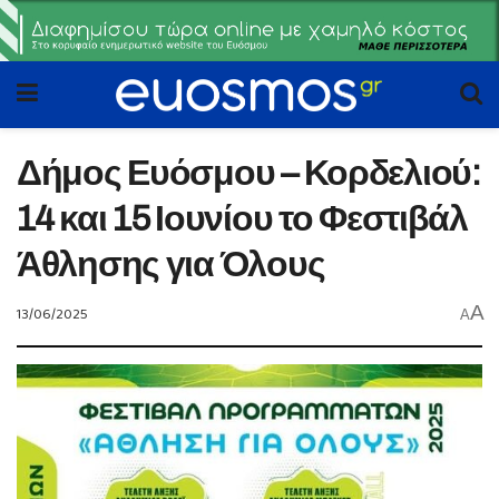
Δήμος Ευόσμου – Κορδελιού:
14 και 15 Ιουνίου το Φεστιβάλ
Άθλησης για Όλους
A
13/06/2025
A