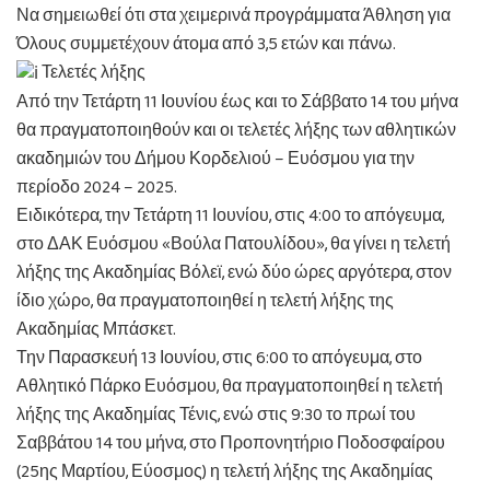
Να σημειωθεί ότι στα χειμερινά προγράμματα Άθληση για
Όλους συμμετέχουν άτομα από 3,5 ετών και πάνω.
Τελετές λήξης
Από την Τετάρτη 11 Ιουνίου έως και το Σάββατο 14 του μήνα
θα πραγματοποιηθούν και οι τελετές λήξης των αθλητικών
ακαδημιών του Δήμου Κορδελιού – Ευόσμου για την
περίοδο 2024 – 2025.
Ειδικότερα, την Τετάρτη 11 Ιουνίου, στις 4:00 το απόγευμα,
στο ΔΑΚ Ευόσμου «Βούλα Πατουλίδου», θα γίνει η τελετή
λήξης της Ακαδημίας Βόλεϊ, ενώ δύο ώρες αργότερα, στον
ίδιο χώρo, θα πραγματοποιηθεί η τελετή λήξης της
Ακαδημίας Μπάσκετ.
Την Παρασκευή 13 Ιουνίου, στις 6:00 το απόγευμα, στο
Αθλητικό Πάρκο Ευόσμου, θα πραγματοποιηθεί η τελετή
λήξης της Ακαδημίας Τένις, ενώ στις 9:30 το πρωί του
Σαββάτου 14 του μήνα, στο Προπονητήριο Ποδοσφαίρου
(25ης Μαρτίου, Εύοσμος) η τελετή λήξης της Ακαδημίας