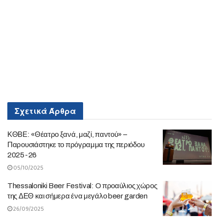
Σχετικά
Άρθρα
ΚΘΒΕ: «Θέατρο ξανά, μαζί, παντού» –
Παρουσιάστηκε το πρόγραμμα της περιόδου
2025-26
05/10/2025
Thessaloniki Beer Festival: O προαύλιος χώρος
της ΔΕΘ και σήμερα ένα μεγάλο beer garden
26/09/2025