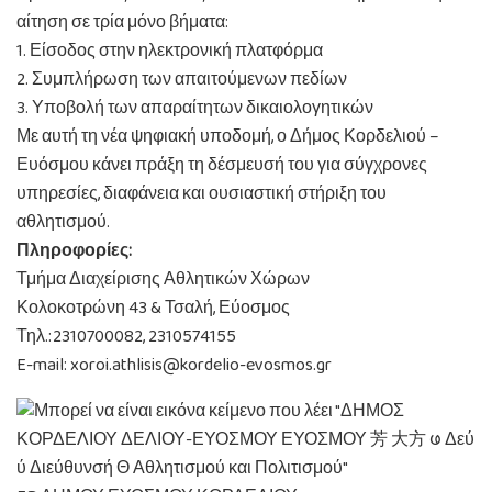
αίτηση σε τρία μόνο βήματα:
1. Είσοδος στην ηλεκτρονική πλατφόρμα
2. Συμπλήρωση των απαιτούμενων πεδίων
3. Υποβολή των απαραίτητων δικαιολογητικών
Με αυτή τη νέα ψηφιακή υποδομή, ο Δήμος Κορδελιού –
Ευόσμου κάνει πράξη τη δέσμευσή του για σύγχρονες
υπηρεσίες, διαφάνεια και ουσιαστική στήριξη του
αθλητισμού.
Πληροφορίες:
Τμήμα Διαχείρισης Αθλητικών Χώρων
Κολοκοτρώνη 43 & Τσαλή, Εύοσμος
Τηλ.:2310700082, 2310574155
E-mail: xoroi.athlisis@kordelio-evosmos.gr