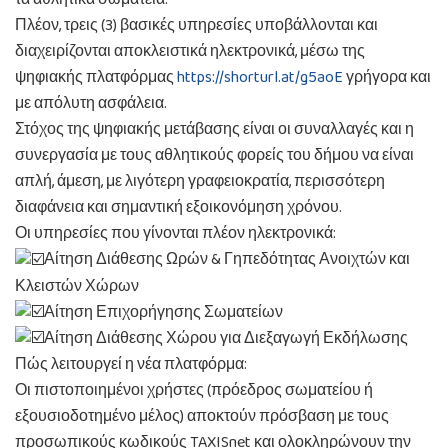
Πλέον, τρεις (3) βασικές υπηρεσίες υποβάλλονται και
διαχειρίζονται αποκλειστικά ηλεκτρονικά, μέσω της
ψηφιακής πλατφόρμας
https://shorturl.at/g5aoE
γρήγορα και
με απόλυτη ασφάλεια.
Στόχος της ψηφιακής μετάβασης είναι οι συναλλαγές και η
συνεργασία με τους αθλητικούς φορείς του δήμου να είναι
απλή, άμεση, με λιγότερη γραφειοκρατία, περισσότερη
διαφάνεια και σημαντική εξοικονόμηση χρόνου.
Οι υπηρεσίες που γίνονται πλέον ηλεκτρονικά:
Αίτηση Διάθεσης Ωρών & Γηπεδότητας Ανοιχτών και
Κλειστών Χώρων
Αίτηση Επιχορήγησης Σωματείων
Αίτηση Διάθεσης Χώρου για Διεξαγωγή Εκδήλωσης
Πώς λειτουργεί η νέα πλατφόρμα:
Οι πιστοποιημένοι χρήστες (πρόεδρος σωματείου ή
εξουσιοδοτημένο μέλος) αποκτούν πρόσβαση με τους
προσωπικούς κωδικούς TAXISnet και ολοκληρώνουν την