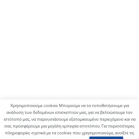
Χρησιμοποιούμε cookies Μπορούμε να τα τοποθετήσουμε για
ανάλυση των δεδομένων επισκεπτών μας, για να βελτιώσουμε τον
ιστότοπό μας, να παρουσιάσουμε εξατομικευμένο περιεχόμενο και να
ΟΡΟΙ ΧΡΗΣΗΣ
ΠΟΛΙΤΙΚΗ ΑΠΟΡΡΗΤΟΥ
ΔΙΑΦΗΜΙΣΗ
σας προσφέρουμε μια μεγάλη εμπειρία ιστοτόπου. Για περισσότερες
ΚΑΤΑΓΓΕΛΙΕΣ
ΕΠΙΚΟΙΝΩΝΙΑ
πληροφορίες σχετικά με τα cookies που χρησιμοποιούμε, ανοίξτε τις