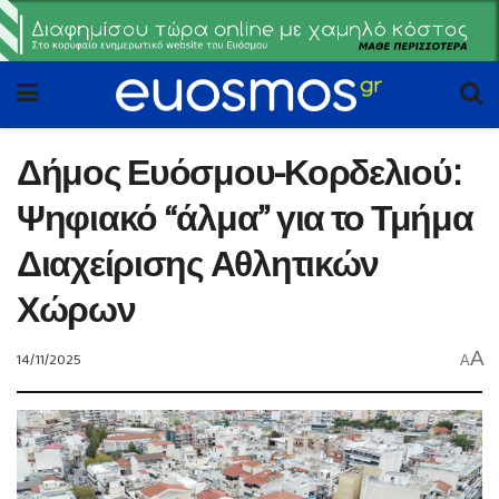
Δήμος Ευόσμου-Κορδελιού:
Ψηφιακό “άλμα” για το Τμήμα
Διαχείρισης Αθλητικών
Χώρων
A
14/11/2025
A