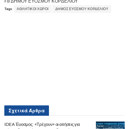
FB ΔΗΜΟΥ ΕΥΟΣΜΟΥ ΚΟΡΔΕΛΙΟΥ
Tags:
ΑΘΛΗΤΙΚΟΙ ΧΩΡΟΙ
ΔΗΜΟΣ ΕΥΟΣΜΟΥ ΚΟΡΔΕΛΙΟΥ
Σχετικά
Άρθρα
IDEA Έυοσμος: «Τρέχουν» οι αιτήσεις για