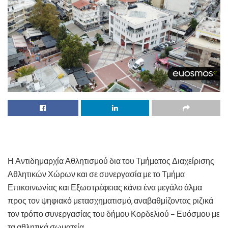
Η Αντιδημαρχία Αθλητισμού δια του Τμήματος Διαχείρισης
Αθλητικών Χώρων και σε συνεργασία με το Τμήμα
Επικοινωνίας και Εξωστρέφειας κάνει ένα μεγάλο άλμα
προς τον ψηφιακό μετασχηματισμό, αναβαθμίζοντας ριζικά
τον τρόπο συνεργασίας του δήμου Κορδελιού – Ευόσμου με
τα αθλητικά σωματεία.