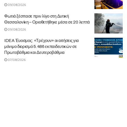
09/08/2026
Φωτιά ξέσπασε πριν λίγο στη Δυτική
Θεσσαλονίκη – Οριοθετήθηκε μέσα σε 20 λεπτά
09/08/2026
IDEA Έυοσμος: «Τρέχουν» οι αιτήσεις για
μόνιμο διορισμό 5.486 εκπαιδευτικών σε
Πρωτοβάθμια και Δευτεροβάθμια
07/08/2026