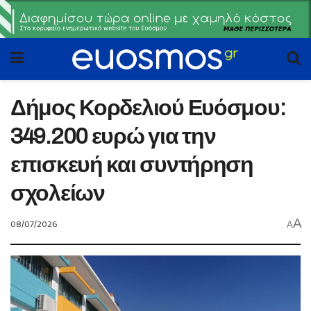
Δήμος Κορδελιού Ευόσμου:
349.200 ευρώ για την
επισκευή και συντήρηση
σχολείων
A
08/07/2026
A