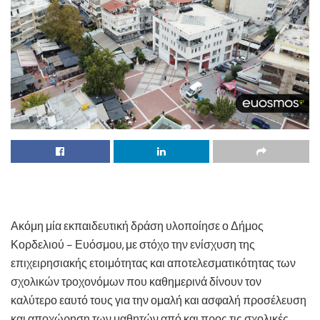
Ακόμη μία εκπαιδευτική δράση υλοποίησε ο Δήμος
Κορδελιού – Ευόσμου, με στόχο την ενίσχυση της
επιχειρησιακής ετοιμότητας και αποτελεσματικότητας των
σχολικών τροχονόμων που καθημερινά δίνουν τον
καλύτερο εαυτό τους για την ομαλή και ασφαλή προσέλευση
και αποχώρηση των μαθητών από και προς τις σχολικές