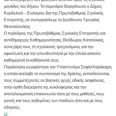
μονάδες του δήμου. Το σεμινάριο διοργάνωσε ο Δήμος
Κορδελιού – Ευόσμου, δια της Πρωτοβάθμιας Σχολικής
Επιτροπής, σε συνεργασία με τη Διεύθυνση Τροχαίας
Θεσσαλονίκης.
Ο πρόεδρος της Πρωτοβάθμιας Σχολικής Επιτροπής και
αντιδήμαρχος Καθημερινότητας, Θεόδωρος Κατσούκας,
συνεχάρη τους 35 σχολικούς τροχονόμους για την
αφοσίωση και την υπευθυνότητα με την οποία ασκούν
καθημερινά τα καθήκοντά τους.
Παράλληλα, ευχαρίστησε την Υπαστυνόμο Σοφία Καράκαρη,
η οποία ανέλαβε το συντονισμό της δράσης, εκπαιδεύοντας
τους συμμετέχοντες σε βασικές αρχές οδικής ασφάλειας,
στην ορθή διαχείριση της κυκλοφορίας και την
αποτελεσματική επικοινωνία τόσο με τους μαθητές, τους
γονείς και τους κηδεμόνες των παιδιών, όσο και με τους
οδηγούς.