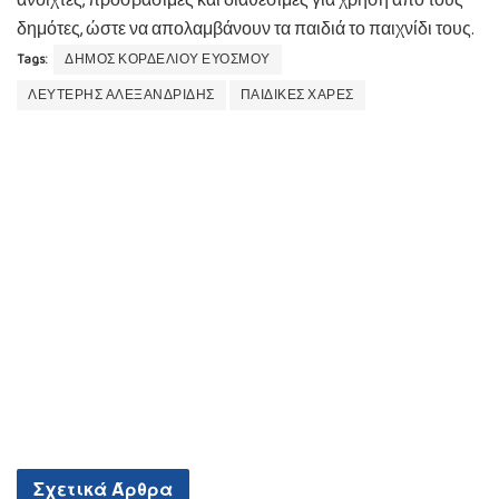
ανοιχτές, προσβάσιμες και διαθέσιμες για χρήση από τους
δημότες, ώστε να απολαμβάνουν τα παιδιά το παιχνίδι τους.
Tags:
ΔΗΜΟΣ ΚΟΡΔΕΛΙΟΥ ΕΥΟΣΜΟΥ
ΛΕΥΤΕΡΗΣ ΑΛΕΞΑΝΔΡΙΔΗΣ
ΠΑΙΔΙΚΕΣ ΧΑΡΕΣ
Σχετικά
Άρθρα