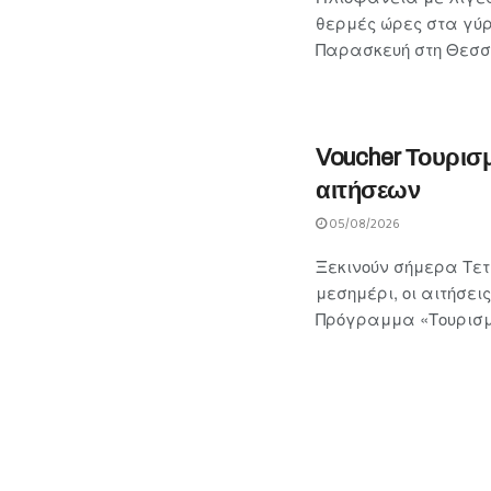
θερμές ώρες στα γύ
Παρασκευή στη Θεσσα
Voucher Τουρισ
αιτήσεων
05/08/2026
Ξεκινούν σήμερα Τετά
μεσημέρι, οι αιτήσε
Πρόγραμμα «Τουρισμό