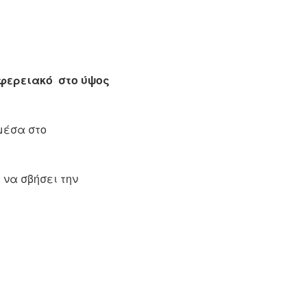
ιφερειακό στο ύψος
μέσα στο
 να σβήσει την