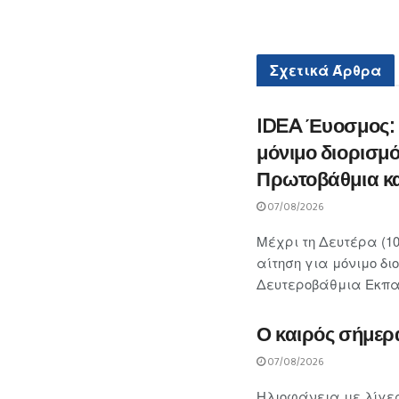
Σχετικά
Άρθρα
IDEA Έυοσμος: «
μόνιμο διορισμό
Πρωτοβάθμια κα
07/08/2026
Μέχρι τη Δευτέρα (10
αίτηση για μόνιμο δι
Δευτεροβάθμια Εκπαίδ
Ο καιρός σήμερ
07/08/2026
Ηλιοφάνεια με λίγες