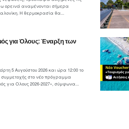
ρω ορεινά αναμένονται σήμερα
λονίκη. Η θερμοκρασία θα...
μός για Όλους: Έναρξη των
ρτη 5 Αυγούστου 2026 και ώρα 12:00 το
ις συμμετοχής στο νέο πρόγραμμα
ς για Ολους 2026-2027», σύμφωνα...