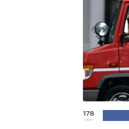
178
VIEWS