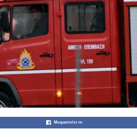
Μοιραστείτε το