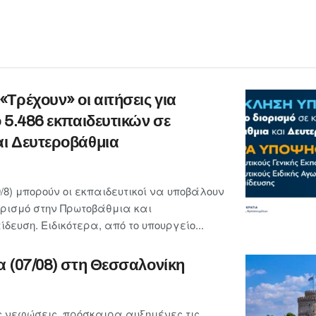
Τρέχουν» οι αιτήσεις για
 5.486 εκπαιδευτικών σε
ι Δευτεροβάθμια
/8) μπορούν οι εκπαιδευτικοί να υποβάλουν
ορισμό στην Πρωτοβάθμια και
ευση. Ειδικότερα, από το υπουργείο...
α (07/08) στη Θεσσαλονίκη
 νεφώσεις, πρόσκαιρα αυξημένες τις