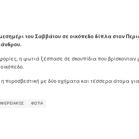
μεσημέρι του Σαββάτου σε οικόπεδο δίπλα στον Περ
ιάνδρου.
ορίες, η φωτιά ξέσπασε σε σκουπίδια που βρίσκονταν 
οικόπεδο.
 η πυροσβεστική με δύο οχήματα και τέσσερα άτομα για
ΙΦΕΡΕΙΑΚΟΣ
ΦΩΤΙΑ