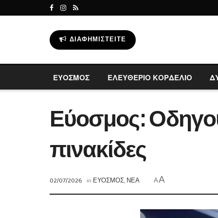
ΔΙΑΦΗΜΙΣΤΕΊΤΕ
ΕΥΟΣΜΟΣ
ΕΛΕΥΘΕΡΙΟ ΚΟΡΔΕΛΙΟ
Δ
Εύοσμος: Οδηγούσ
πινακίδες
A
02/07/2026
in
ΕΥΟΣΜΟΣ
,
ΝΕΑ
A