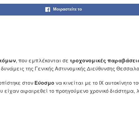
Μοιραστείτε το
τόμων
, που εμπλέκονται σε
τροχονομικές παραβάσει
 δυνάμεις της Γενικής Αστυνομικής Διεύθυνσης Θεσσαλο
οπίστηκε στον
Εύοσμο
να κινείται με το ΙΧ αυτοκίνητο τ
ου είχαν αφαιρεθεί το προηγούμενο χρονικό διάστημα,