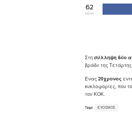
62
VIEWS
Στη
σύλληψη δύο α
βράδυ της Τετάρτης
Ένας
20χρονος
εντ
κυκλοφορίες, που τ
του ΚΟΚ.
Tags:
ΕΥΟΣΜΟΣ