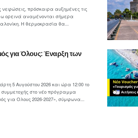
 νεφώσεις, πρόσκαιρα αυξημένες τις
ρω ορεινά αναμένονται σήμερα
λονίκη. Η θερμοκρασία θα...
μός για Όλους: Έναρξη των
ρτη 5 Αυγούστου 2026 και ώρα 12:00 το
ις συμμετοχής στο νέο πρόγραμμα
ς για Ολους 2026-2027», σύμφωνα...