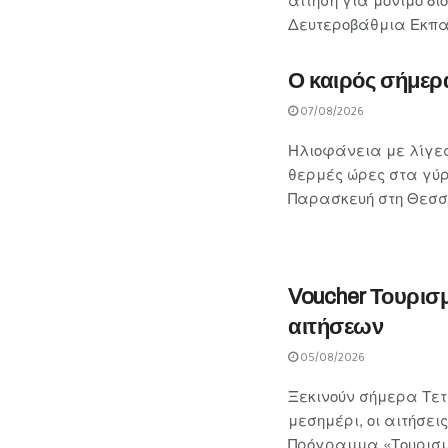
Δευτεροβάθμια Εκπαίδ
Ο καιρός σήμερ
07/08/2026
Ηλιοφάνεια με λίγες
θερμές ώρες στα γύ
Παρασκευή στη Θεσσα
Voucher Τουρισ
αιτήσεων
05/08/2026
Ξεκινούν σήμερα Τετά
μεσημέρι, οι αιτήσε
Πρόγραμμα «Τουρισμό