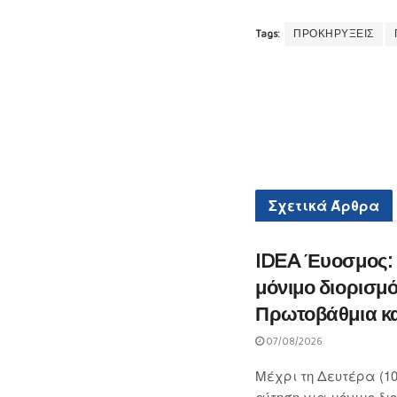
Tags:
ΠΡΟΚΗΡΥΞΕΙΣ
Σχετικά
Άρθρα
IDEA Έυοσμος: «
μόνιμο διορισμό
Πρωτοβάθμια κα
07/08/2026
Μέχρι τη Δευτέρα (10
αίτηση για μόνιμο δι