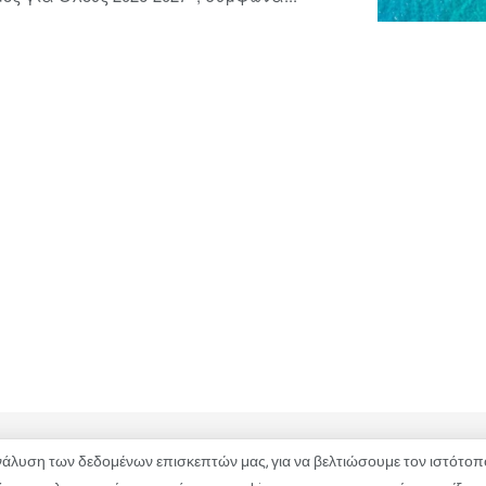
λυση των δεδομένων επισκεπτών μας, για να βελτιώσουμε τον ιστότοπό
ΚΑΤΑΓΓΕΛΙΕΣ
ΕΠΙΚΟΙΝΩΝΙΑ