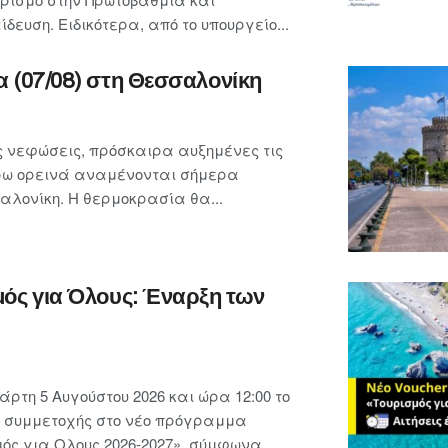
ευση. Ειδικότερα, από το υπουργείο...
α (07/08) στη Θεσσαλονίκη
 νεφώσεις, πρόσκαιρα αυξημένες τις
ρω ορεινά αναμένονται σήμερα
λονίκη. Η θερμοκρασία θα...
μός για Όλους: Έναρξη των
ρτη 5 Αυγούστου 2026 και ώρα 12:00 το
ις συμμετοχής στο νέο πρόγραμμα
ς για Ολους 2026-2027», σύμφωνα...