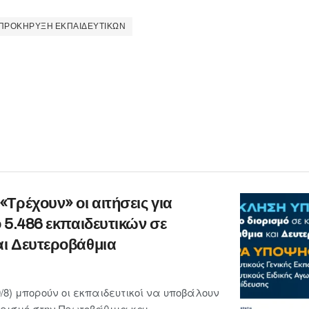
ΠΡΟΚΗΡΥΞΗ ΕΚΠΑΙΔΕΥΤΙΚΩΝ
Τρέχουν» οι αιτήσεις για
 5.486 εκπαιδευτικών σε
ι Δευτεροβάθμια
/8) μπορούν οι εκπαιδευτικοί να υποβάλουν
ορισμό στην Πρωτοβάθμια και