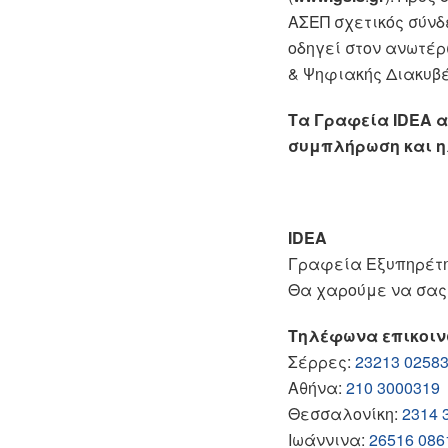
ΑΣΕΠ σχετικός σύνδ
οδηγεί στον ανωτέ
& Ψηφιακής Διακυβ
Τα Γραφεία IDEA 
συμπλήρωση και ηλ
IDEA
Γραφεία Εξυπηρέτη
Θα χαρούμε να σας
Τηλέφωνα επικοι
Σέρρες:
23213 0258
Αθήνα:
210 3000319
Θεσσαλονίκη:
2314 
Ιωάννινα:
26516 086