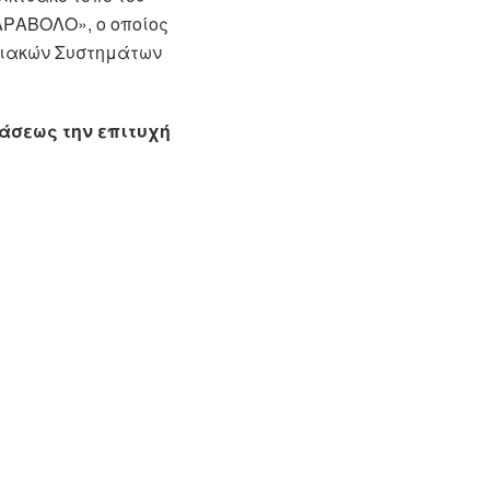
ΑΡΑΒΟΛΟ», ο οποίος
ριακών Συστημάτων
άσεως την επιτυχή