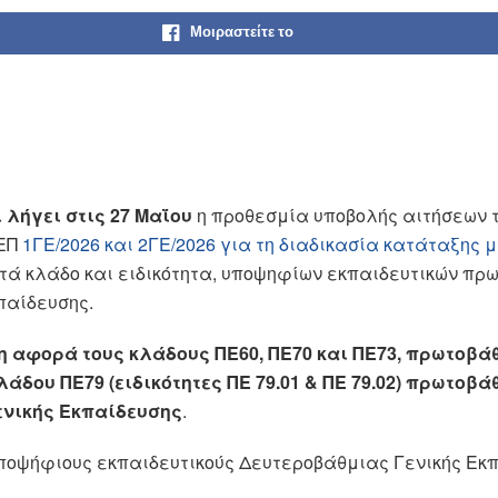
Μοιραστείτε το
 λήγει στις 27 Μαΐου
η προθεσμία υποβολής αιτήσεων 
ΕΠ
1ΓΕ/2026 και 2ΓΕ/2026 για τη διαδικασία κατάταξης 
ατά κλάδο και ειδικότητα, υποψηφίων εκπαιδευτικών πρ
παίδευσης.
 αφορά τους κλάδους ΠΕ60, ΠΕ70 και ΠΕ73, πρωτοβά
άδου ΠΕ79 (ειδικότητες ΠΕ 79.01 & ΠΕ 79.02) πρωτοβά
ενικής Εκπαίδευσης
.
ποψήφιους εκπαιδευτικούς Δευτεροβάθμιας Γενικής Εκπ