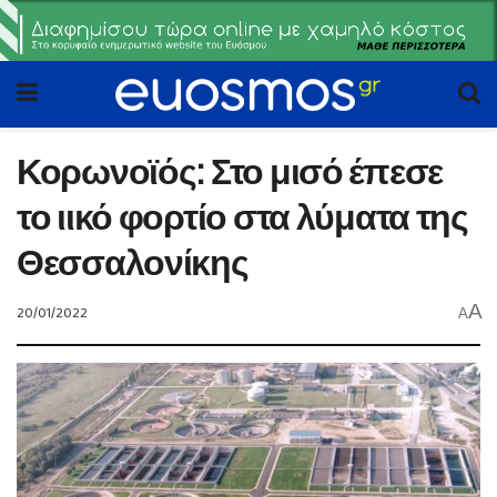
Κορωνοϊός: Στο μισό έπεσε
το ιικό φορτίο στα λύματα της
Θεσσαλονίκης
A
20/01/2022
A