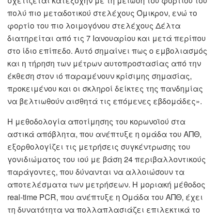
σχετίζεται κατεξοχήν με τη μείωση του φορτίου του
πολύ πιο μεταδοτικού στελέχους Όμικρον, ενώ το
φορτίο του πιο λοιμογόνου στελέχους Δέλτα
διατηρείται από τις 7 Ιανουαρίου και μετά περίπου
στο ίδιο επίπεδο. Αυτό σημαίνει πως ο εμβολιασμός
και η τήρηση των μέτρων αυτοπροστασίας από την
έκθεση στον ιό παραμένουν κρίσιμης σημασίας,
προκειμένου και οι σκληροί δείκτες της πανδημίας
να βελτιωθούν αισθητά τις επόμενες εβδομάδες».
Η μεθοδολογία αποτίμησης του κορωνοϊού στα
αστικά απόβλητα, που ανέπτυξε η ομάδα του ΑΠΘ,
εξορθολογίζει τις μετρήσεις συγκέντρωσης του
γονιδιώματος του ιού με βάση 24 περιβαλλοντικούς
παράγοντες, που δύνανται να αλλοιώσουν τα
αποτελέσματα των μετρήσεων. Η μοριακή μέθοδος
real-time PCR, που ανέπτυξε η Ομάδα του ΑΠΘ, έχει
τη δυνατότητα να πολλαπλασιάζει επιλεκτικά το