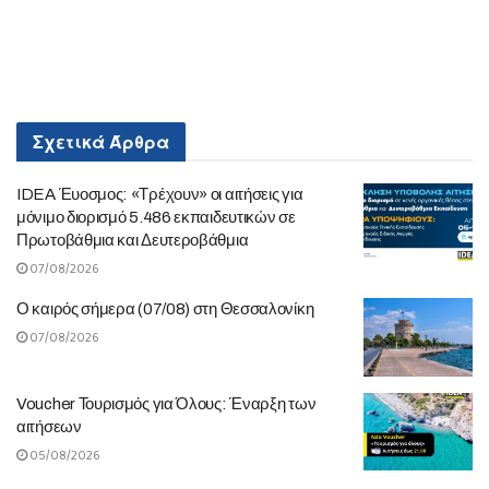
Σχετικά
Άρθρα
IDEA Έυοσμος: «Τρέχουν» οι αιτήσεις για
μόνιμο διορισμό 5.486 εκπαιδευτικών σε
Πρωτοβάθμια και Δευτεροβάθμια
07/08/2026
Ο καιρός σήμερα (07/08) στη Θεσσαλονίκη
07/08/2026
Voucher Τουρισμός για Όλους: Έναρξη των
αιτήσεων
05/08/2026