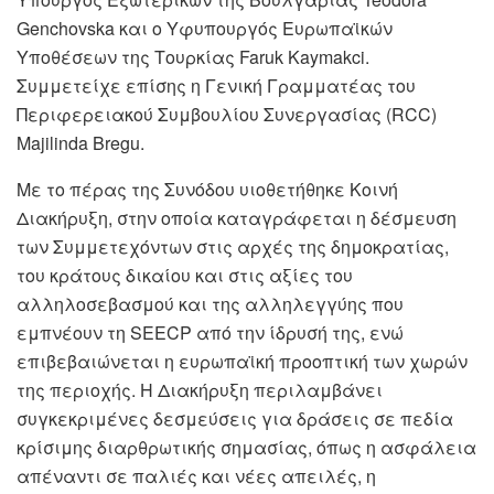
Genchovska και ο Υφυπουργός Ευρωπαϊκών
Υποθέσεων της Τουρκίας Faruk Kaymakci.
Συμμετείχε επίσης η Γενική Γραμματέας του
Περιφερειακού Συμβουλίου Συνεργασίας (RCC)
Majilinda Bregu.
Με το πέρας της Συνόδου υιοθετήθηκε Κοινή
Διακήρυξη, στην οποία καταγράφεται η δέσμευση
των Συμμετεχόντων στις αρχές της δημοκρατίας,
του κράτους δικαίου και στις αξίες του
αλληλοσεβασμού και της αλληλεγγύης που
εμπνέουν τη SEECP από την ίδρυσή της, ενώ
επιβεβαιώνεται η ευρωπαϊκή προοπτική των χωρών
της περιοχής. Η Διακήρυξη περιλαμβάνει
συγκεκριμένες δεσμεύσεις για δράσεις σε πεδία
κρίσιμης διαρθρωτικής σημασίας, όπως η ασφάλεια
απέναντι σε παλιές και νέες απειλές, η