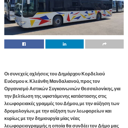
Οι συνεχείς οχλήσεις του Δημάρχου Κορδελιού
Ευόσμου κ. Κλεάνθη Μανδαλιανού, προς τον
Οργανισμό Αστικών Συγκοινωνιών Θεσσαλονίκης, για
την βελτίωση της υφιστάμενης κατάστασης στις
λεωφορειακές γραμμές του Δήμου, με την αύξηση των
δρομολογίων, με την αύξηση των λεωφορείων και
κυρίως με την δημιουργία μίας νέας
λεωφορειογραμμής η οποία θα συνδέει τον Δήμο μας