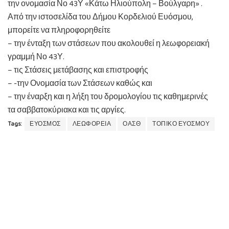
την ονομασία Νο 43Υ «Κάτω Ηλιούπολη – Βούλγαρη» .
Από την ιστοσελίδα του Δήμου Κορδελιού Ευόσμου,
μπορείτε να πληροφορηθείτε
– την ένταξη των στάσεων που ακολουθεί η λεωφορειακή
γραμμή Νο 43Υ.
– τις Στάσεις μετάβασης και επιστροφής
– -την Ονομασία των Στάσεων καθώς και
– την έναρξη και η λήξη του δρομολογίου τις καθημερινές
τα σαββατοκύριακα και τις αργίες.
Tags:
ΕΥΟΣΜΟΣ
ΛΕΩΦΟΡΕΙΑ
ΟΑΣΘ
ΤΟΠΙΚΟ ΕΥΟΣΜΟΥ