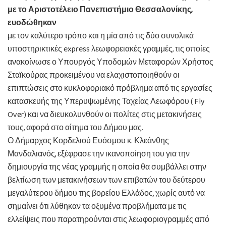
με το Αριστοτέλειο Πανεπιστήμιο Θεσσαλονίκης,
ευοδώθηκαν
με τον καλύτερο τρόπο και η μία από τις δύο συνολικά
υποστηρικτικές express λεωφορειακές γραμμές, τις οποίες
ανακοίνωσε ο Υπουργός Υποδομών Μεταφορών Χρήστος
Σταϊκούρας προκειμένου να ελαχιστοποιηθούν οι
επιπτώσεις στο κυκλοφοριακό πρόβλημα από τις εργασίες
κατασκευής της Υπερυψωμένης Ταχείας Λεωφόρου ( Fly
Over) και να διευκολυνθούν οι πολίτες στις μετακινήσεις
τους, αφορά στο αίτημα του Δήμου μας.
Ο Δήμαρχος Κορδελιού Ευόσμου κ. Κλεάνθης
Μανδαλιανός, εξέφρασε την ικανοποίηση του για την
δημιουργία της νέας γραμμής η οποία θα συμβάλλει στην
βελτίωση των μετακινήσεων των επιβατών του δεύτερου
μεγαλύτερου δήμου της βορείου Ελλάδος, χωρίς αυτό να
σημαίνει ότι λύθηκαν τα οξυμένα προβλήματα με τις
ελλείψεις που παρατηρούνται στις λεωφοριογραμμές από