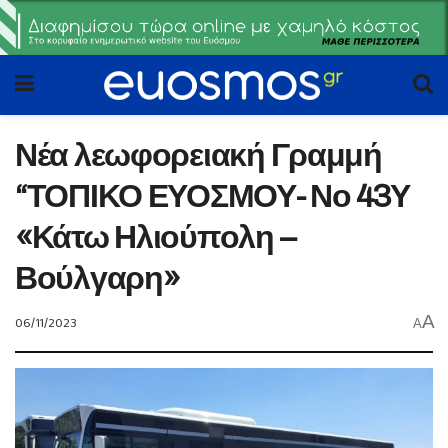
Νέα λεωφορειακή Γραμμή
“ΤΟΠΙΚΟ ΕΥΟΣΜΟΥ- Νο 43Υ
«Κάτω Ηλιούπολη –
Βούλγαρη»
A
06/11/2023
A