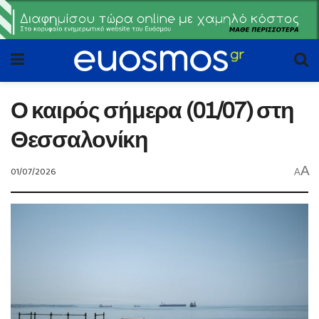
Ο καιρός σήμερα (01/07) στη
Θεσσαλονίκη
A
01/07/2026
A