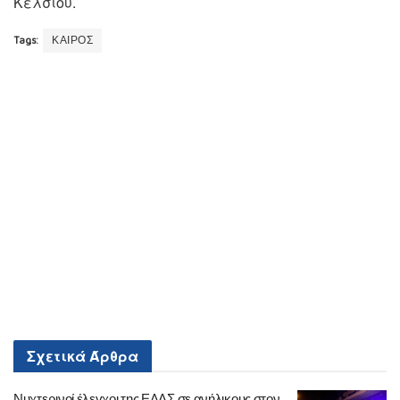
Κελσίου.
Tags:
ΚΑΙΡΟΣ
Σχετικά
Άρθρα
Νυχτερινοί έλεγχοι της ΕΛΑΣ σε ανήλικους στον