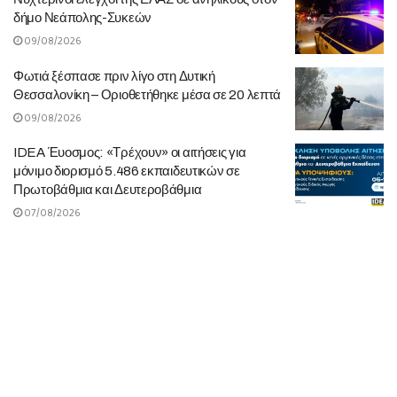
δήμο Νεάπολης-Συκεών
09/08/2026
Φωτιά ξέσπασε πριν λίγο στη Δυτική
Θεσσαλονίκη – Οριοθετήθηκε μέσα σε 20 λεπτά
09/08/2026
IDEA Έυοσμος: «Τρέχουν» οι αιτήσεις για
μόνιμο διορισμό 5.486 εκπαιδευτικών σε
Πρωτοβάθμια και Δευτεροβάθμια
07/08/2026