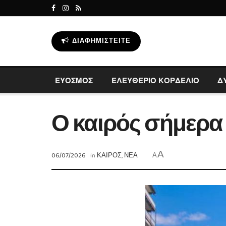
ΔΙΑΦΗΜΙΣΤΕΊΤΕ
ΕΥΟΣΜΟΣ
ΕΛΕΥΘΕΡΙΟ ΚΟΡΔΕΛΙΟ
Δ
Ο καιρός σήμερα
A
06/07/2026
in
ΚΑΙΡΟΣ
,
ΝΕΑ
A