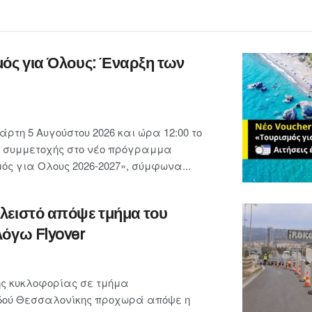
μός για Όλους: Έναρξη των
ρτη 5 Αυγούστου 2026 και ώρα 12:00 το
ις συμμετοχής στο νέο πρόγραμμα
ς για Ολους 2026-2027», σύμφωνα...
λειστό απόψε τμήμα του
λόγω Flyover
ης κυκλοφορίας σε τμήμα
οδού Θεσσαλονίκης προχωρά απόψε η