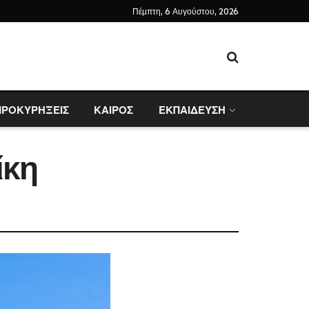
Πέμπτη, 6 Αυγούστου, 2026
ΠΡΟΚΥΡΗΞΕΙΣ
ΚΑΙΡΟΣ
ΕΚΠΑΙΔΕΥΣΗ
ίκη