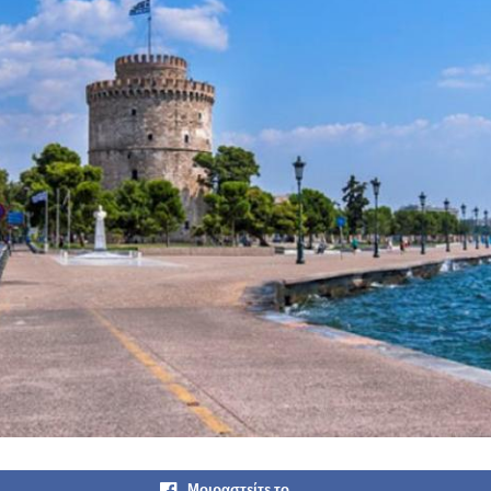
Μοιραστείτε το