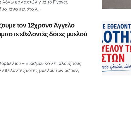
 λόγω εργασιών για το Flyover.
μήμα αναμενόταν...
ζουμε τον 12χρονο Άγγελο
μαστε εθελοντές δότες μυελού
ορδελιού – Ευόσμου καλεί όλους τους
ν εθελοντές δότες μυελού των οστών,