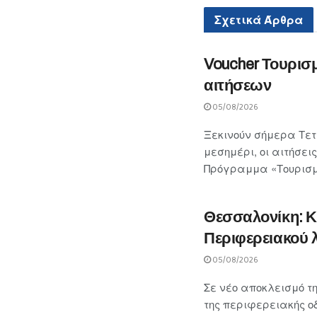
Σχετικά
Άρθρα
Voucher Τουρισ
αιτήσεων
05/08/2026
Ξεκινούν σήμερα Τετά
μεσημέρι, οι αιτήσε
Πρόγραμμα «Τουρισμό
Θεσσαλονίκη: Κ
Περιφερειακού 
05/08/2026
Σε νέο αποκλεισμό τ
της περιφερειακής 