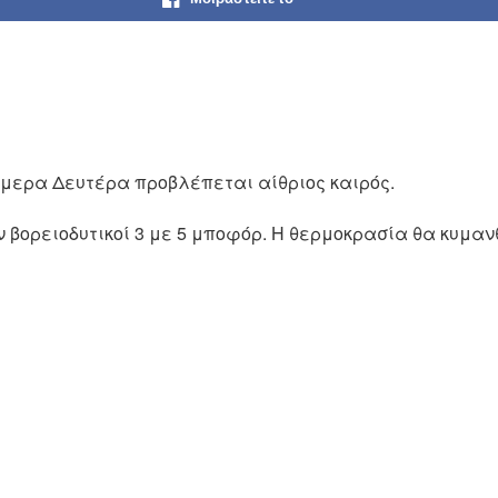
μερα Δευτέρα προβλέπεται αίθριος καιρός.
ν βορειοδυτικοί 3 με 5 μποφόρ. Η θερμοκρασία θα κυμαν