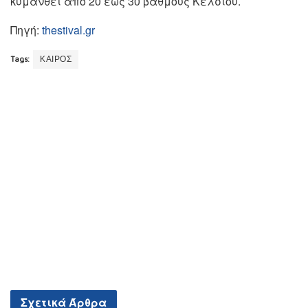
κυμανθεί από 20 έως 30 βαθμούς Κελσίου.
Πηγή:
thestival.gr
Tags:
ΚΑΙΡΟΣ
Σχετικά
Άρθρα