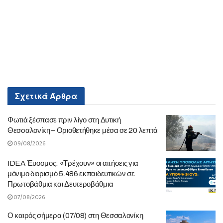
Σχετικά
Άρθρα
Φωτιά ξέσπασε πριν λίγο στη Δυτική
Θεσσαλονίκη – Οριοθετήθηκε μέσα σε 20 λεπτά
09/08/2026
IDEA Έυοσμος: «Τρέχουν» οι αιτήσεις για
μόνιμο διορισμό 5.486 εκπαιδευτικών σε
Πρωτοβάθμια και Δευτεροβάθμια
07/08/2026
Ο καιρός σήμερα (07/08) στη Θεσσαλονίκη