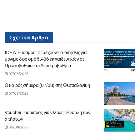
Σχετικά
Άρθρα
IDEA Έυοσμος: «Τρέχουν» οι αιτήσεις για
μόνιμο διορισμό 5.486 εκπαιδευτικών σε
Πρωτοβάθμια και Δευτεροβάθμια
07/08/2026
Ο καιρός σήμερα (07/08) στη Θεσσαλονίκη
07/08/2026
Voucher Τουρισμός για Όλους: Έναρξη των
αιτήσεων
05/08/2026