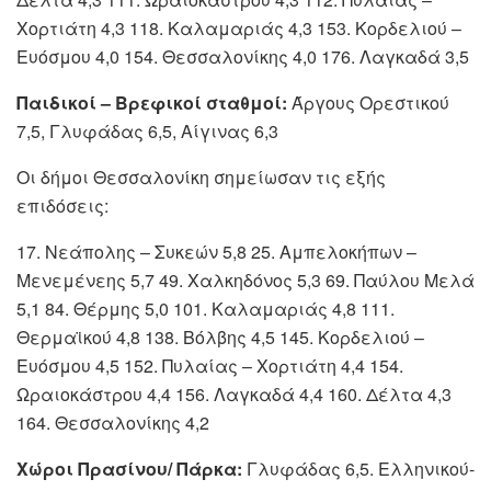
Χορτιάτη 4,3 118. Καλαμαριάς 4,3 153. Κορδελιού –
Ευόσμου 4,0 154. Θεσσαλονίκης 4,0 176. Λαγκαδά 3,5
Παιδικοί – Βρεφικοί σταθμοί:
Άργους Ορεστικού
7,5, Γλυφάδας 6,5, Αίγινας 6,3
Οι δήμοι Θεσσαλονίκη σημείωσαν τις εξής
επιδόσεις:
17. Νεάπολης – Συκεών 5,8 25. Αμπελοκήπων –
Μενεμένεης 5,7 49. Χαλκηδόνος 5,3 69. Παύλου Μελά
5,1 84. Θέρμης 5,0 101. Καλαμαριάς 4,8 111.
Θερμαϊκού 4,8 138. Βόλβης 4,5 145. Κορδελιού –
Ευόσμου 4,5 152. Πυλαίας – Χορτιάτη 4,4 154.
Ωραιοκάστρου 4,4 156. Λαγκαδά 4,4 160. Δέλτα 4,3
164. Θεσσαλονίκης 4,2
Χώροι Πρασίνου/ Πάρκα:
Γλυφάδας 6,5. Ελληνικού-