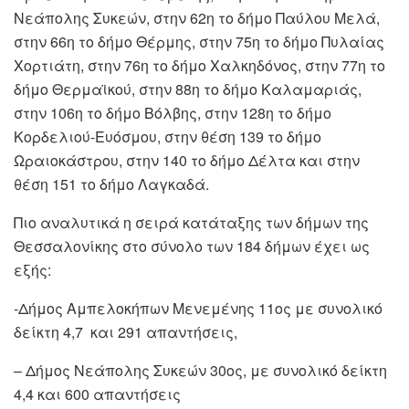
Νεάπολης Συκεών, στην 62η το δήμο Παύλου Μελά,
στην 66η το δήμο Θέρμης, στην 75η το δήμο Πυλαίας
Χορτιάτη, στην 76η το δήμο Χαλκηδόνος, στην 77η το
δήμο Θερμαϊκού, στην 88η το δήμο Καλαμαριάς,
στην 106η το δήμο Βόλβης, στην 128η το δήμο
Κορδελιού-Ευόσμου, στην θέση 139 το δήμο
Ωραιοκάστρου, στην 140 το δήμο Δέλτα και στην
θέση 151 το δήμο Λαγκαδά.
Πιο αναλυτικά η σειρά κατάταξης των δήμων της
Θεσσαλονίκης στο σύνολο των 184 δήμων έχει ως
εξής:
-Δήμος Αμπελοκήπων Μενεμένης 11ος με συνολικό
δείκτη 4,7 και 291 απαντήσεις,
– Δήμος Νεάπολης Συκεών 30ος, με συνολικό δείκτη
4,4 και 600 απαντήσεις