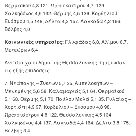
Θερμαϊκού 4,8 121. Ωραιοκάστρου 4,7 129.
Χαλκηδόνος 4,5 132. Θέρμης 4,5 136. Κορδελιού –
Ευόσμου 4,5 148, Δέλτα 4,3 157. Λαγκαδά 4,2 166.
Βόλβης 4,0
Κοινωνικές υπηρεσίες:
Γλυφάδας 6,8, Αλίμου 6,7,
Μετεώρων 6,4
Αντίστοιχα οι δήμοι της Θεσσαλονίκης σημείωσαν
τις εξής επιδόσεις:
7. Νεάπολης – Συκεών 5,7 25. Αμπελοκήπων –
Μενεμένης 5,6 58. Καλαμαριάς 5,1 64. Θερμαϊκού
5,1 68. Θέρμης 5,1 70. Παύλου Μελά 5,1 85. Πυλαίας –
Χορτιάτη 4,9 97. Κορδελιού – Ευόσμου 4,8 98.
Ωραιοκάστρου 4,8 122. Θεσσαλονίκης 4,5 134.
Χαλκηδόνος 4,4 137. Λαγκαδά 4,4 164. Δέλτα 3,8 175.
Βόλβης 3,4