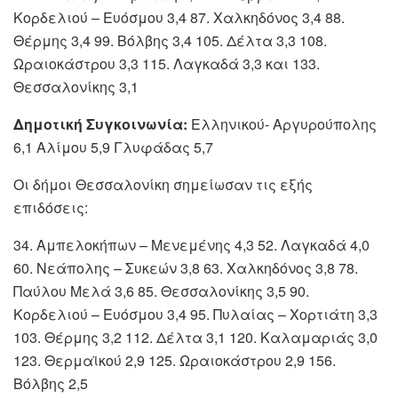
Κορδελιού – Ευόσμου 3,4 87. Χαλκηδόνος 3,4 88.
Θέρμης 3,4 99. Βόλβης 3,4 105. Δέλτα 3,3 108.
Ωραιοκάστρου 3,3 115. Λαγκαδά 3,3 και 133.
Θεσσαλονίκης 3,1
Δημοτική Συγκοινωνία:
Ελληνικού- Αργυρούπολης
6,1 Αλίμου 5,9 Γλυφάδας 5,7
Οι δήμοι Θεσσαλονίκη σημείωσαν τις εξής
επιδόσεις:
34. Αμπελοκήπων – Μενεμένης 4,3 52. Λαγκαδά 4,0
60. Νεάπολης – Συκεών 3,8 63. Χαλκηδόνος 3,8 78.
Παύλου Μελά 3,6 85. Θεσσαλονίκης 3,5 90.
Κορδελιού – Ευόσμου 3,4 95. Πυλαίας – Χορτιάτη 3,3
103. Θέρμης 3,2 112. Δέλτα 3,1 120. Καλαμαριάς 3,0
123. Θερμαϊκού 2,9 125. Ωραιοκάστρου 2,9 156.
Βόλβης 2,5