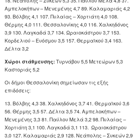
18. Νεάπολης – Συκεών 5,3 35. Παύλου Μελά 4,8 37.
Αμπελοκήπων – Μενεμένης 4,7 89. Καλαμαριάς 4,2
93. Βόλβης 4,1 107. Πυλαίας – Χορτιάτη 4,0 108.
Θέρμης 4,0 111. Θεσσαλονίκης 4,0 116. Χαλκηδόνος
3,9 130. Λαγκαδά 3,7 134. Ωραιοκάστρου 3,7 153.
Κορδελιού – Ευόσμου 3,5 157. Θερμαϊκού 3,4 163.
Δέλτα 3,2
Χώροι στάθμευσης:
Τυρνάβου 5,5 Μετεώρων 5,3
Καστοριάς 5,2
Οι δήμοι Θεσσαλονίκη σημείωσαν τις εξής
επιδόσεις:
13. Βόλβης 4,3 38. Χαλκηδόνος 3,7 41. Θερμαϊκού 3,6
56. Θέρμης 3,5 57. Δέλτα 3,5 74. Αμπελοκήπων –
Μενεμένης 3,3 81. Παύλου Μελά 3,2 98. Πυλαίας –
Χορτιάτη 3,1 100. Λαγκαδά 3,1 113. Ωραιοκάστρου
3,0 127. Καλαμαριάς 2,9 128. Νεάπολης – Συκεών 2,9