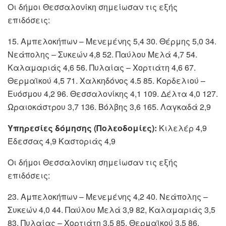
Οι δήμοι Θεσσαλονίκη σημείωσαν τις εξής
επιδόσεις:
15. Αμπελοκήπων – Μενεμένης 5,4 30. Θέρμης 5,0 34.
Νεάπολης – Συκεών 4,8 52. Παύλου Μελά 4,7 54.
Καλαμαριάς 4,6 56. Πυλαίας – Χορτιάτη 4,6 67.
Θερμαϊκού 4,5 71. Χαλκηδόνος 4.5 85. Κορδελιού –
Ευόσμου 4,2 96. Θεσσαλονίκης 4,1 109. Δέλτα 4,0 127.
Ωραιοκάστρου 3,7 136. Βόλβης 3,6 165. Λαγκαδά 2,9
Υπηρεσίες δόμησης (Πολεοδομίες):
Κιλελέρ 4,9
Έδεσσας 4,9 Καστοριάς 4,9
Οι δήμοι Θεσσαλονίκη σημείωσαν τις εξής
επιδόσεις:
23. Αμπελοκήπων – Μενεμένης 4,2 40. Νεάπολης –
Συκεών 4,0 44. Παύλου Μελά 3,9 82, Καλαμαριάς 3,5
83. Πυλαίας – Χορτιάτη 3,5 85. Θερμαϊκού 3,5 86.