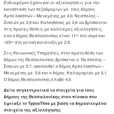
Ενδιαφέρον έχουν και οι αξιολογήσεις για την
κατάσταση των πεζοδρομίων με τους δήμους
Αμπελοκήπων – Μενεμένης με 4,0, Νεάπολης –
Συκεών με 3,9 και Χαλκηδόνος με 3,6 να βρίσκονται
στις πρώτες θέσεις με καλύτερες αξιολογήσεις,
ενώ ο δήμος Θεσσαλονίκης είναι 11
στο νομό και
ος
123
στη γενική κατάταξη με 2.9.
ος
Στις Κοινωνικές Υπηρεσίες, στην πρώτη θέση των
δήμων της Θεσσαλονίκης βρίσκεται ο Νεάπολης –
Συκεών με 5,7, ακολουθεί ο δήμος Αμπελοκήπων –
Μενεμένης με 5,6 και ο δήμος Καλαμαριάς με 5,1.
Ο δήμος Θεσσαλονίκης έλαβε 4,5.
Δείτε συγκεντρωτικά τα στοιχεία για τους
δήμους της Θεσσαλονίκης στον πίνακα που
έφτιαξε το TyposThes με βάση τα δημοσιευμένα
στοιχεία της αξιολόγησης