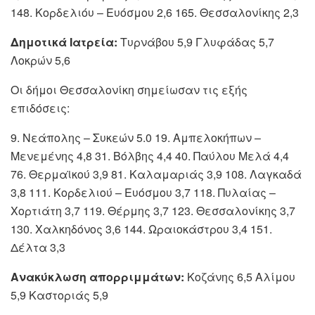
148. Κορδελιόυ – Ευόσμου 2,6 165. Θεσσαλονίκης 2,3
Δημοτικά Ιατρεία:
Τυρνάβου 5,9 Γλυφάδας 5,7
Λοκρών 5,6
Οι δήμοι Θεσσαλονίκη σημείωσαν τις εξής
επιδόσεις:
9. Νεάπολης – Συκεών 5.0 19. Αμπελοκήπων –
Μενεμένης 4,8 31. Βόλβης 4,4 40. Παύλου Μελά 4,4
76. Θερμαϊκού 3,9 81. Καλαμαριάς 3,9 108. Λαγκαδά
3,8 111. Κορδελιού – Ευόσμου 3,7 118. Πυλαίας –
Χορτιάτη 3,7 119. Θέρμης 3,7 123. Θεσσαλονίκης 3,7
130. Χαλκηδόνος 3,6 144. Ωραιοκάστρου 3,4 151.
Δέλτα 3,3
Ανακύκλωση απορριμμάτων:
Κοζάνης 6,5 Αλίμου
5,9 Καστοριάς 5,9