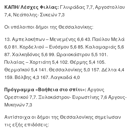
ΚΑΠΗ/ Λέσχες Φιλίας:
Γλυφάδας 7,7, Αργοστολίου
7,4, Νεάπολης- Συκεών 7,3
Οι υπόλοιποι δήμοι της Θεσσαλονίκης:
13. Αμπελοκήπων – Μενεμένης 6,6 43. Παύλου Μελά
6,0 81. Κορδελιού – Ευόσμου 5,6 85. Καλαμαριάς 5,6
87. Χαλκηδόνος 5,6 99. Ωραιοκάστρου 5,5 101.
Πυλαίας – Χορτιάτη 5,4 102. Θέρμης 5,4 105.
Θερμαϊκού 5,4 141. Θεσσαλονίκης 5,0 157. Δέλτα 4,4
159. Βόλβης 4,3 167. Λαγκαδά 4,0
Πρόγραμμα «Βοήθεια στο σπίτι»:
Άργους
Ορεστικού 7,7. Ξυλοκάστρου- Ευρωστίνης 7,6 Άργους-
Μυκηνών 7,3
Αντίστοιχα οι δήμοι της Θεσσαλονίκης σημείωσαν
τις εξής επιδόσεις: