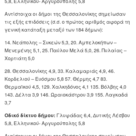
5,8, Ελληνικού- Αργυρούπολης 5,8
Αντίστοιχα οι δήμοι της Θεσσαλονίκης σημείωσαν
τις εξής επιδόσεις (σ.σ. ο πρώτος αριθμός αφορά τη
γενική κατάταξη μεταξύ των 184 δήμων):
14. Νεάπολης – Συκεών 5,3, 20. Αμπελοκήπων –
Μενεμένης 5,1, 25. Παύλου Μελά 5,0, 26. Πυλαίας –
Χορτιάτη 5,0
28. Θεσσαλονίκης 4,9, 33. Καλαμαριάς 4,9, 46.
Κορδελιού – Ευόσμου 5,8 57. Θέρμης 4,7 83.
Θερμαϊκού 4,5, 129. Χαλκηδόνος 4,1 135. Βόλβης 4,0
143. Δέλτα 3,9 146. Ωραιοκάστρου 3,9 155. Λαγκαδά
3,7
Οδικό δίκτυο δήμου:
Γλυφάδας 6,4, Δυτικής Λέσβου
5,8, Ελληνικού- Αργυρούπολης 5,8
Αντίστοιχα οι δήμοι της Θεσσαλονίκης σημείωσαν