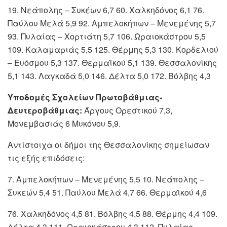
19. Νεάπολης – Συκέων 6,7 60. Χαλκηδόνος 6,1 76.
Παύλου Μελά 5,9 92. Αμπελοκήπων – Μενεμένης 5,7
93. Πυλαίας – Χορτιάτη 5,7 106. Ωραιοκάστρου 5,5
109. Καλαμαριάς 5,5 125. Θέρμης 5,3 130. Κορδελιού
– Ευόσμου 5,3 137. Θερμαϊκού 5,1 139. Θεσσαλονίκης
5,1 143. Λαγκαδά 5,0 146. Δέλτα 5,0 172. Βόλβης 4,3
Υποδομές Σχολείων Πρωτοβάθμιας-
Δευτεροβάθμιας:
Άργους Ορεστικού 7,3,
Μονεμβασιάς 6 Μυκόνου 5,9.
Αντίστοιχα οι δήμοι της Θεσσαλονίκης σημείωσαν
τις εξής επιδόσεις:
7. Αμπελοκήπων – Μενεμένης 5,5 10. Νεάπολης –
Συκεών 5,4 51. Παύλου Μελά 4,7 66. Θερμαϊκού 4,6
76. Χαλκηδόνος 4,5 81. Βόλβης 4,5 88. Θέρμης 4,4 109.
Δέλτα 4,3 111. Ωραιοκάστρου 4,3 112. Πυλαίας –