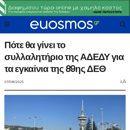
Πότε θα γίνει το
συλλαλητήριο της ΑΔΕΔΥ για
τα εγκαίνια της 89ης ΔΕΘ
A
07/08/2025
A