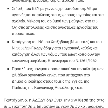
ανθυγιεινής εργασίας. Καμία περικοπή του.
Στήριξη του ΕΣΥ με γενναία χρηματοδότηση. Μέτρα
υγιεινής και ασφάλειας στους χώρους εργασίας και στα
σχολεία. Μείωση του αριθμού των μαθητών στο 1:15.
Όχι στις απολύσεις και στις αναστολές εργασίας του
προσωπικού.
Κατάργηση του Νόμου Χατζηδάκη (Ν. 4808/21) και του
Ν. 5053/23 (Γεωργιάδη) για τα εργασιακά, καθώς και
κατάργηση όλων των νόμων που ιδιωτικοποιούν την
κοινωνική ασφάλιση. Επαναφορά του Ν. 1264/1982.
Προσλήψεις μόνιμου προσωπικού για την κάλυψη των
χιλιάδων οργανικών κενών που υπάρχουν στο
Δημόσιο, ιδιαίτερα στους τομείς της Υγείας, της
Παιδείας, της Κοινωνικής Ασφάλισης κ.ά.».
Ταυτόχρονα, η ΑΔΕΔΥ δηλώνει την αντίθεσή της στις
ιδιωτικοποιήσεις δημόσιων οργανισμών και φορέων.