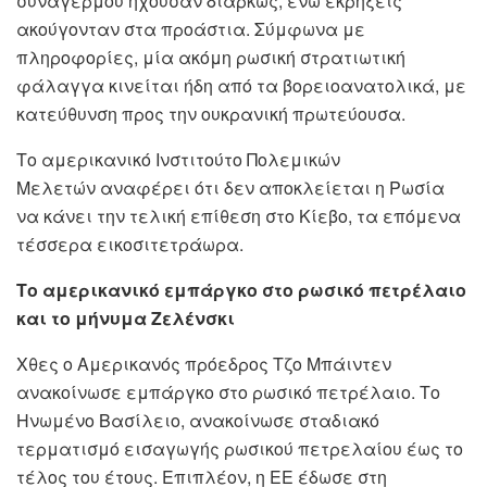
συναγερμού ηχούσαν διαρκώς, ενώ εκρήξεις
ακούγονταν στα προάστια. Σύμφωνα με
πληροφορίες, μία ακόμη ρωσική στρατιωτική
φάλαγγα κινείται ήδη από τα βορειοανατολικά, με
κατεύθυνση προς την ουκρανική πρωτεύουσα.
Το αμερικανικό Ινστιτούτο Πολεμικών
Μελετών αναφέρει ότι δεν αποκλείεται η Ρωσία
να κάνει την τελική επίθεση στο Κίεβο, τα επόμενα
τέσσερα εικοσιτετράωρα.
Το αμερικανικό εμπάργκο στο ρωσικό πετρέλαιο
και το μήνυμα Ζελένσκι
Χθες ο Αμερικανός πρόεδρος Τζο Μπάιντεν
ανακοίνωσε εμπάργκο στο ρωσικό πετρέλαιο. Το
Ηνωμένο Βασίλειο, ανακοίνωσε σταδιακό
τερματισμό εισαγωγής ρωσικού πετρελαίου έως το
τέλος του έτους. Επιπλέον, η ΕΕ έδωσε στη