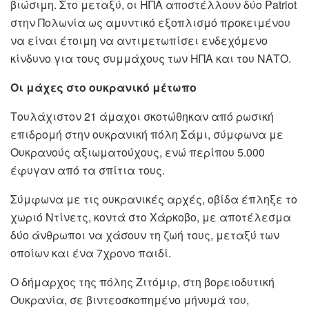
βιώσιμη. Στο μεταξύ, οι ΗΠΑ αποστέλλουν δύο Patriot
στην Πολωνία ως αμυντικό εξοπλισμό προκειμένου
να είναι έτοιμη να αντιμετωπίσει ενδεχόμενο
κίνδυνο για τους συμμάχους των ΗΠΑ και του ΝΑΤΟ.
Οι μάχες στο ουκρανικό μέτωπο
Τουλάχιστον 21 άμαχοι σκοτώθηκαν από ρωσική
επιδρομή στην ουκρανική πόλη Σάμι, σύμφωνα με
Ουκρανούς αξιωματούχους, ενώ περίπου 5.000
έφυγαν από τα σπίτια τους.
Σύμφωνα με τις ουκρανικές αρχές, οβίδα έπληξε το
χωριό Ντίνετς, κοντά στο Χάρκοβο, με αποτέλεσμα
δύο άνθρωποι να χάσουν τη ζωή τους, μεταξύ των
οποίων και ένα 7χρονο παιδί.
Ο δήμαρχος της πόλης Ζιτόμιρ, στη βορειοδυτική
Ουκρανία, σε βιντεοσκοπημένο μήνυμά του,