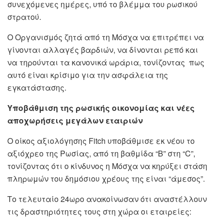
συνεχόμενες ημέρες, υπό το βλέμμα του ρωσικού
στρατού.
Ο Οργανισμός ζητά από τη Μόσχα να επιτρέπει να
γίνονται αλλαγές βαρδιών, να δίνονται ρεπό και
να τηρούνται τα κανονικά ωράρια, τονίζοντας πως
αυτό είναι κρίσιμο για την ασφάλεια της
εγκατάστασης.
Υποβάθμιση της ρωσικής οικονομίας και νέες
αποχωρήσεις μεγάλων εταιριών
Ο οίκος αξιολόγησης Fitch υποβάθμισε εκ νέου το
αξιόχρεο της Ρωσίας, από τη βαθμίδα “B” στη “C”,
τονίζοντας ότι ο κίνδυνος η Μόσχα να κηρύξει στάση
πληρωμών του δημόσιου χρέους της είναι “άμεσος”.
Το τελευταίο 24ωρο ανακοίνωσαν ότι αναστέλλουν
τις δραστηριότητες τους στη χώρα οι εταιρείες: