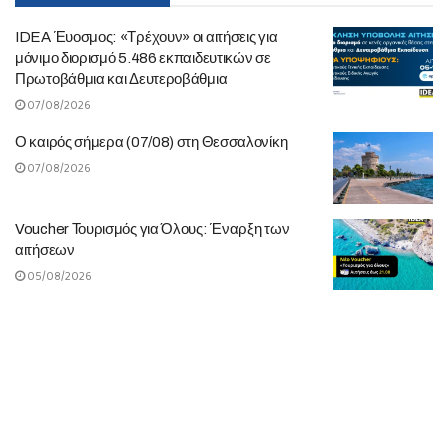
IDEA Έυοσμος: «Τρέχουν» οι αιτήσεις για
μόνιμο διορισμό 5.486 εκπαιδευτικών σε
Πρωτοβάθμια και Δευτεροβάθμια
07/08/2026
Ο καιρός σήμερα (07/08) στη Θεσσαλονίκη
07/08/2026
Voucher Τουρισμός για Όλους: Έναρξη των
αιτήσεων
05/08/2026