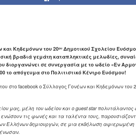
 και Κηδεμόνων του 20
Δημοτικού Σχολείου Ευόσμο
ου
σική βραδιά γεμάτη καταπληκτικές μελωδίες, συναί
ου διοργανώνει σε συνεργασία με το ωδείο «Εν Αρμο
:00 το απόγευμα στο Πολιτιστικό Κέντρο Ευόσμου!
του στο
facebook
ο Σύλλογος Γονέων και Κηδεμόνων του 
ου μας, μέλη του ωδείου και ο guest star πολυτάλαντος
 ενώσουν τις φωνές και τα ταλέντα τους, παρουσιάζο
ων Ελλήνων δημιουργών, σε μια εκδήλωση αφιερωμένη σ
 ένωσαν.