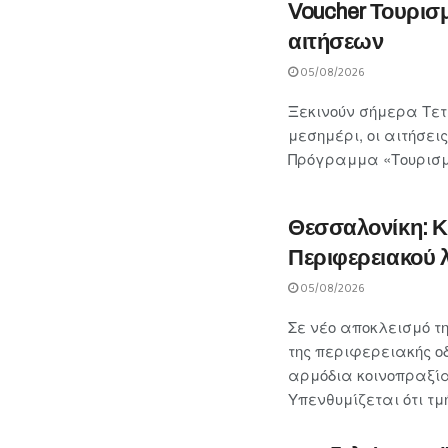
Voucher Τουρισ
αιτήσεων
05/08/2026
Ξεκινούν σήμερα Τετά
μεσημέρι, οι αιτήσε
Πρόγραμμα «Τουρισμό
Θεσσαλονίκη: Κ
Περιφερειακού 
05/08/2026
Σε νέο αποκλεισμό τ
της περιφερειακής 
αρμόδια κοινοπραξία
Υπενθυμίζεται ότι τ