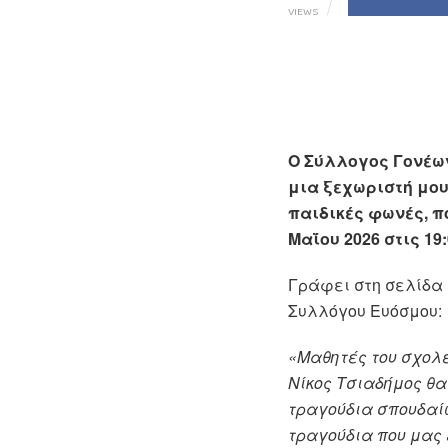
VIEWS
Ο Σύλλογος Γονέων
μια ξεχωριστή μου
παιδικές φωνές, π
Μαΐου 2026 στις 19
Γράφει στη σελίδα 
Συλλόγου Ευόσμου:
«
Μαθητές του σχολεί
Νίκος Τσιαδήμος θα
τραγούδια σπουδαί
τραγούδια που μας