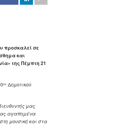
υ προσκαλεί σε
σθημα και
νία» της Πέμπτη 21
20
Δημοτικού
ου
 διευθυντής μας
ντας αγαπημένα
τη μουσική και στα