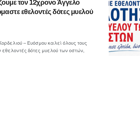
ζουμε τον 12χρονο Άγγελο
μαστε εθελοντές δότες μυελού
ορδελιού – Ευόσμου καλεί όλους τους
ν εθελοντές δότες μυελού των οστών,