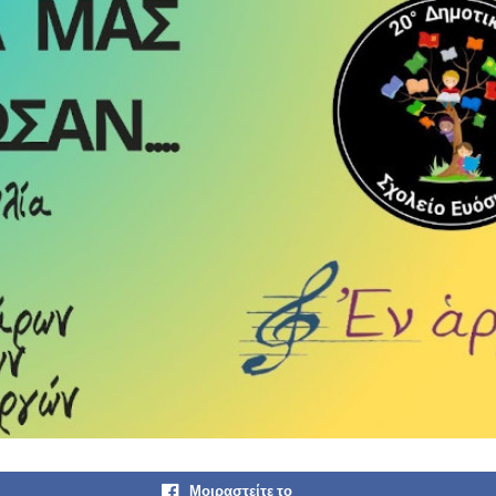
Μοιραστείτε το