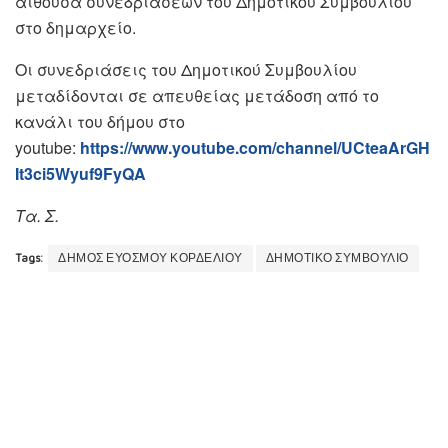
αίθουσα συνεδριάσεων του Δημοτικού Συμβουλίου
στο δημαρχείο.
Οι συνεδριάσεις του Δημοτικού Συμβουλίου
μεταδίδονται σε απευθείας μετάδοση από το
κανάλι του δήμου στο
youtube:
https://www.youtube.com/channel/UCteaArGH
It3ci5Wyuf9FyQA
Τα. Σ.
Tags:
ΔΗΜΟΣ ΕΥΟΣΜΟΥ ΚΟΡΔΕΛΙΟΥ
ΔΗΜΟΤΙΚΟ ΣΥΜΒΟΥΛΙΟ