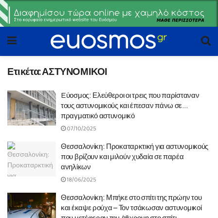
Ετικέτα:
ΑΣΤΥΝΟΜΙΚΟΙ
Eύοσμος: Ελεύθεροι οι τρεις που παρίσταναν
τους αστυνομικούς και έπεσαν πάνω σε…
πραγματικό αστυνομικό
07/10/2025
Θεσσαλονίκη: Προκαταρκτική για αστυνομικούς
που βρίζουν και μιλούν χυδαία σε παρέα
ανηλίκων
18/06/2025
Θεσσαλονίκη: Μπήκε στο σπίτι της πρώην του
και έκαψε ρούχα – Τον τσάκωσαν αστυνομικοί