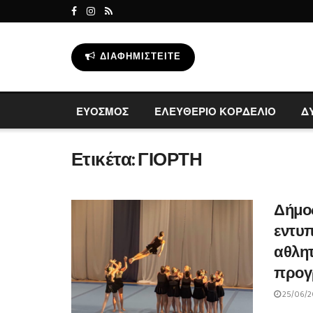
ΔΙΑΦΗΜΙΣΤΕΊΤΕ
ΕΥΟΣΜΟΣ
ΕΛΕΥΘΕΡΙΟ ΚΟΡΔΕΛΙΟ
Δ
Ετικέτα:
ΓΙΟΡΤΗ
Δήμος
εντυ
αθλητ
προγ
25/06/2