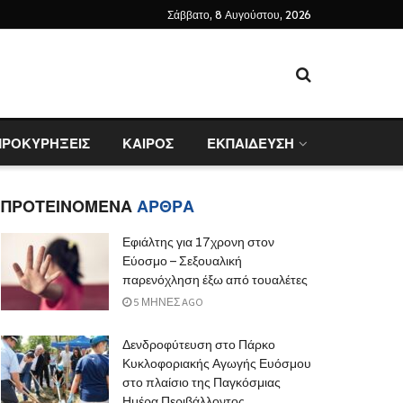
Σάββατο, 8 Αυγούστου, 2026
ΠΡΟΚΥΡΗΞΕΙΣ
ΚΑΙΡΟΣ
ΕΚΠΑΙΔΕΥΣΗ
ΠΡΟΤΕΙΝΟΜΕΝΑ
ΑΡΘΡΑ
Εφιάλτης για 17χρονη στον
Εύοσμο – Σεξουαλική
παρενόχληση έξω από τουαλέτες
5 ΜΉΝΕΣ AGO
Δενδροφύτευση στο Πάρκο
Κυκλοφοριακής Αγωγής Ευόσμου
στο πλαίσιο της Παγκόσμιας
Ημέρα Περιβάλλοντος