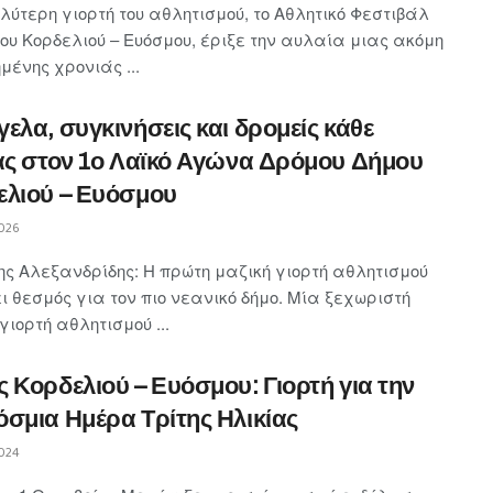
ύτερη γιορτή του αθλητισμού, το Αθλητικό Φεστιβάλ
ου Κορδελιού – Ευόσμου, έριξε την αυλαία μιας ακόμη
μένης χρονιάς ...
ελα, συγκινήσεις και δρομείς κάθε
ας στον 1ο Λαϊκό Αγώνα Δρόμου Δήμου
ελιού – Ευόσμου
026
ης Αλεξανδρίδης: Η πρώτη μαζική γιορτή αθλητισμού
ι θεσμός για τον πιο νεανικό δήμο. Μία ξεχωριστή
γιορτή αθλητισμού ...
 Κορδελιού – Ευόσμου: Γιορτή για την
σμια Ημέρα Τρίτης Ηλικίας
024