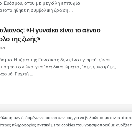
α Ευόσμου, όπου με μεγάλη επιτυχία
οποιήθηκε η συμβολική δράση ...
λιανός: «Η γυναίκα είναι το αέναο
ολο της ζωής»
021
σμια Ημέρα της Γυναίκας δεν είναι γιορτή, είναι
μιση του αγώνα για ίσα δικαιώματα, ίσες ευκαιρίες,
ασμό. Γιορτή ...
λυση των δεδομένων επισκεπτών μας, για να βελτιώσουμε τον ιστότοπό
ΚΑΤΑΓΓΕΛΙΕΣ
ΕΠΙΚΟΙΝΩΝΙΑ
ερες πληροφορίες σχετικά με τα cookies που χρησιμοποιούμε, ανοίξτε τι