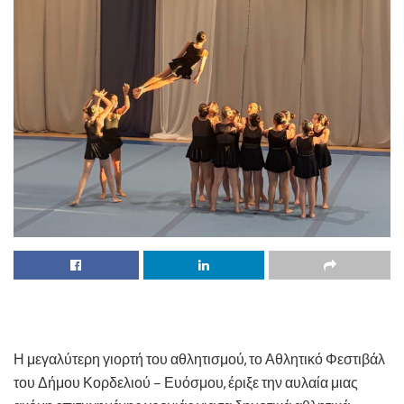
Η μεγαλύτερη γιορτή του αθλητισμού, το Αθλητικό Φεστιβάλ
του Δήμου Κορδελιού – Ευόσμου, έριξε την αυλαία μιας