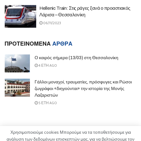
Hellenic Train: Στις ράγες ξανά ο προαστιακός
Λάρισα – Θεσσαλονίκη
06/11/2023
ΠΡΟΤΕΙΝΟΜΕΝΑ
ΑΡΘΡΑ
Ο καιρός σήμερα (13/03) στη Θεσσαλονίκη
4 ΈΤΗ AGO
Γάλλοι μοναχοί, τραυματίες, πρόσφυγες και Ρώσοι
ζωγράφοι «διηγούνται» την ιστορία της Μονής
Λαζαριστών
5 ΈΤΗ AGO
Χρησιμοποιούμε cookies Μπορούμε να τα τοποθετήσουμε για
ανάλυση των δεδομένων επισκεπτών μας, για να βελτιώσουμε τον