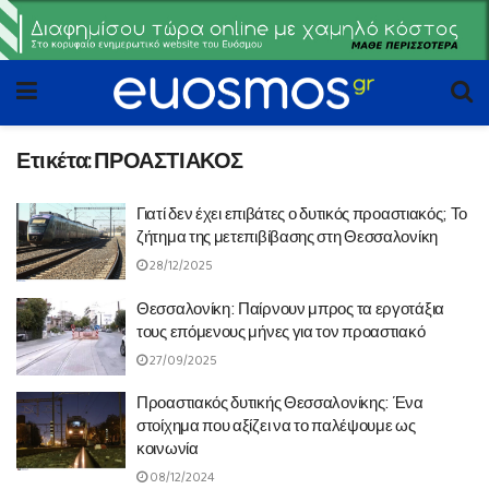
Ετικέτα:
ΠΡΟΑΣΤΙΑΚΟΣ
Γιατί δεν έχει επιβάτες ο δυτικός προαστιακός; Το
ζήτημα της μετεπιβίβασης στη Θεσσαλονίκη
28/12/2025
Θεσσαλονίκη: Παίρνουν μπρος τα εργοτάξια
τους επόμενους μήνες για τον προαστιακό
27/09/2025
Προαστιακός δυτικής Θεσσαλονίκης: Ένα
στοίχημα που αξίζει να το παλέψουμε ως
κοινωνία
08/12/2024