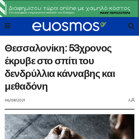
Θεσσαλονίκη: 53χρονος
έκρυβε στο σπίτι του
δενδρύλλια κάνναβης και
μεθαδόνη
A
06/08/2021
A