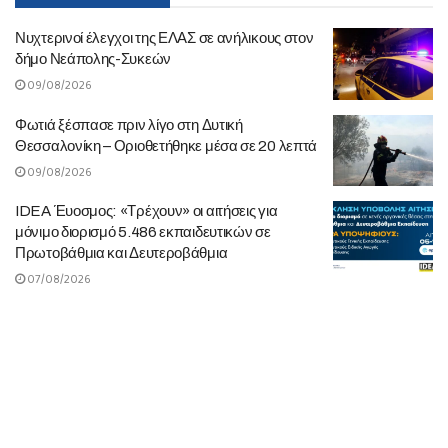
Νυχτερινοί έλεγχοι της ΕΛΑΣ σε ανήλικους στον
δήμο Νεάπολης-Συκεών
09/08/2026
Φωτιά ξέσπασε πριν λίγο στη Δυτική
Θεσσαλονίκη – Οριοθετήθηκε μέσα σε 20 λεπτά
09/08/2026
IDEA Έυοσμος: «Τρέχουν» οι αιτήσεις για
μόνιμο διορισμό 5.486 εκπαιδευτικών σε
Πρωτοβάθμια και Δευτεροβάθμια
07/08/2026