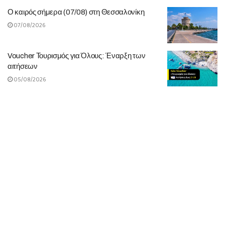
Ο καιρός σήμερα (07/08) στη Θεσσαλονίκη
07/08/2026
Voucher Τουρισμός για Όλους: Έναρξη των
αιτήσεων
05/08/2026