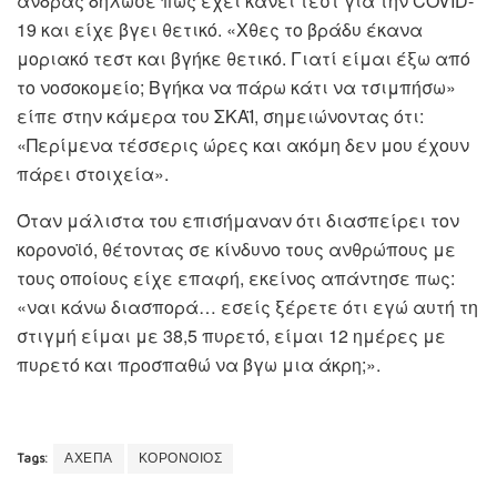
άνδρας δήλωσε πως έχει κάνει τεστ για την COVID-
19 και είχε βγει θετικό. «Χθες το βράδυ έκανα
μοριακό τεστ και βγήκε θετικό. Γιατί είμαι έξω από
το νοσοκομείο; Βγήκα να πάρω κάτι να τσιμπήσω»
είπε στην κάμερα του ΣΚΑΪ, σημειώνοντας ότι:
«Περίμενα τέσσερις ώρες και ακόμη δεν μου έχουν
πάρει στοιχεία».
Όταν μάλιστα του επισήμαναν ότι διασπείρει τον
κορονοϊό, θέτοντας σε κίνδυνο τους ανθρώπους με
τους οποίους είχε επαφή, εκείνος απάντησε πως:
«ναι κάνω διασπορά… εσείς ξέρετε ότι εγώ αυτή τη
στιγμή είμαι με 38,5 πυρετό, είμαι 12 ημέρες με
πυρετό και προσπαθώ να βγω μια άκρη;».
Tags:
ΑΧΕΠΑ
ΚΟΡΟΝΟΙΟΣ