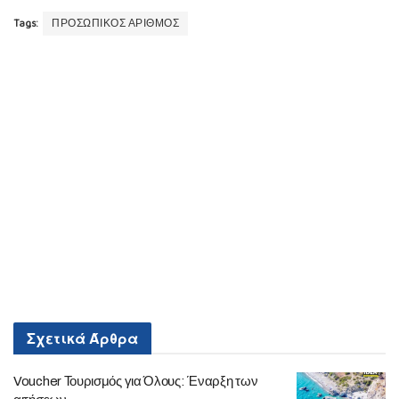
Tags:
ΠΡΟΣΩΠΙΚΟΣ ΑΡΙΘΜΟΣ
Σχετικά
Άρθρα
Voucher Τουρισμός για Όλους: Έναρξη των