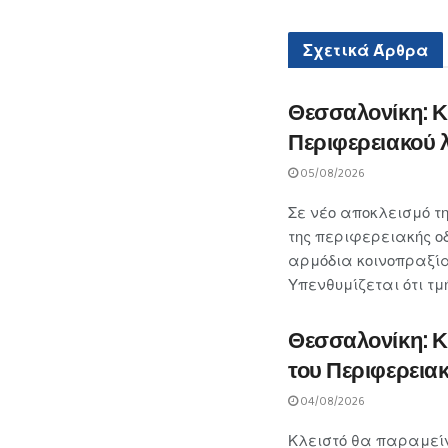
Σχετικά
Άρθρα
Θεσσαλονίκη: Κ
Περιφερειακού 
05/08/2026
Σε νέο αποκλεισμό τ
της περιφερειακής 
αρμόδια κοινοπραξία
Υπενθυμίζεται ότι τ
Θεσσαλονίκη: Κ
του Περιφερειακ
04/08/2026
Κλειστό θα παραμείν