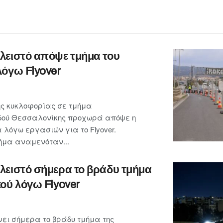
λειστό απόψε τμήμα του
λόγω Flyover
ης κυκλοφορίας σε τμήμα
οδού Θεσσαλονίκης προχωρά απόψε η
 λόγω εργασιών για το Flyover.
μήμα αναμενόταν...
λειστό σήμερα το βράδυ τμήμα
ού λόγω Flyover
ει σήμερα το βράδυ τμήμα της