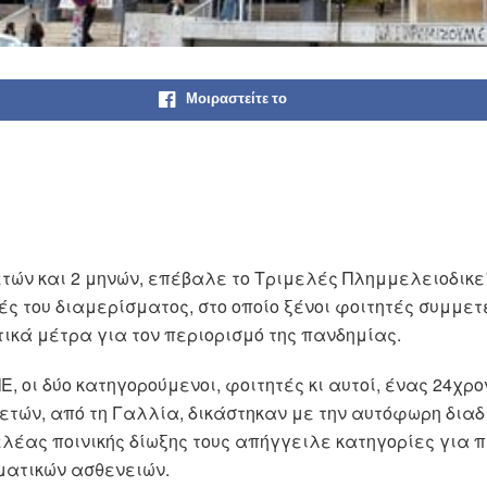
Μοιραστείτε το
ετών και 2 μηνών, επέβαλε το Τριμελές Πλημμελειοδικ
ές του διαμερίσματος, στο οποίο ξένοι φοιτητές συμμετ
κά μέτρα για τον περιορισμό της πανδημίας.
, οι δύο κατηγορούμενοι, φοιτητές κι αυτοί, ένας 24χρ
1 ετών, από τη Γαλλία, δικάστηκαν με την αυτόφωρη δια
λέας ποινικής δίωξης τους απήγγειλε κατηγορίες για 
ματικών ασθενειών.