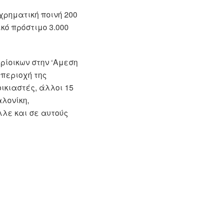
χρηματική ποινή 200
κό πρόστιμο 3.000
ρίοικων στην ‘Αμεση
 περιοχή της
ικιαστές, άλλοι 15
λονίκη,
λε και σε αυτούς