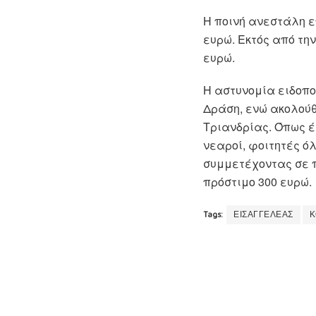
Η ποινή ανεστάλη ε
ευρώ. Εκτός από την
ευρώ.
Η αστυνομία ειδοπο
Δράση, ενώ ακολούθ
Τριανδρίας. Όπως έ
νεαροί, φοιτητές ό
συμμετέχοντας σε 
πρόστιμο 300 ευρώ.
Tags:
ΕΙΣΑΓΓΕΛΕΑΣ
Κ