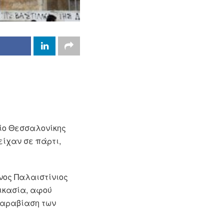
είο Θεσσαλονίκης
είχαν σε πάρτι,
ονος Παλαιστίνιος
δικασία, αφού
παραβίαση των