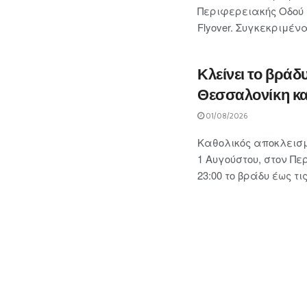
Περιφερειακής Οδού 
Flyover. Συγκεκριμένα
Κλείνει το βράδ
Θεσσαλονίκη κα
01/08/2026
Καθολικός αποκλεισ
1 Αυγούστου, στον Πε
23:00 το βράδυ έως τις 