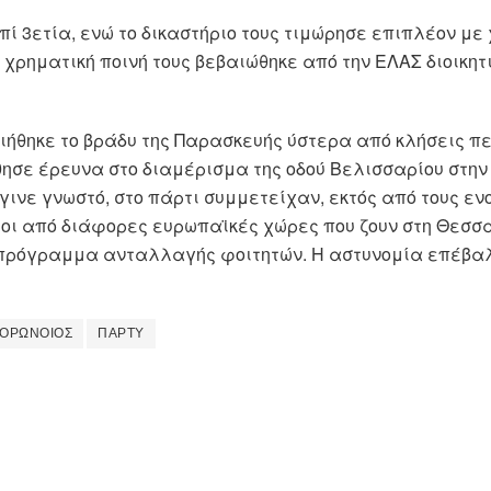
πί 3ετία, ενώ το δικαστήριο τους τιμώρησε επιπλέον με 
 χρηματική ποινή τους βεβαιώθηκε από την ΕΛΑΣ διοικητι
ιήθηκε το βράδυ της Παρασκευής ύστερα από κλήσεις πε
ησε έρευνα στο διαμέρισμα της οδού Βελισσαρίου στην
γινε γνωστό, στο πάρτι συμμετείχαν, εκτός από τους ενο
λοι από διάφορες ευρωπαϊκές χώρες που ζουν στη Θεσσα
πρόγραμμα ανταλλαγής φοιτητών. Η αστυνομία επέβαλ
ΟΡΩΝΟΙΟΣ
ΠΑΡΤΥ