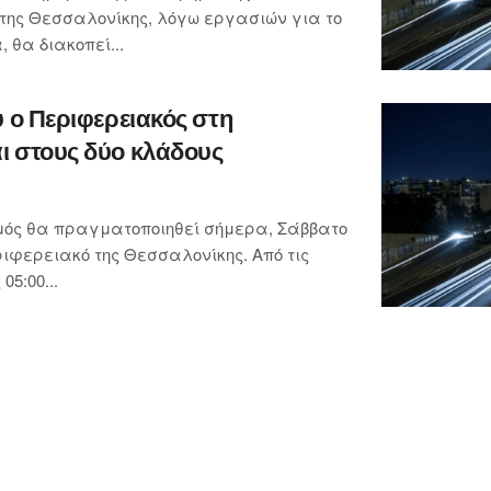
της Θεσσαλονίκης, λόγω εργασιών για το
, θα διακοπεί...
υ ο Περιφερειακός στη
ι στους δύο κλάδους
μός θα πραγματοποιηθεί σήμερα, Σάββατο
ριφερειακό της Θεσσαλονίκης. Από τις
05:00...