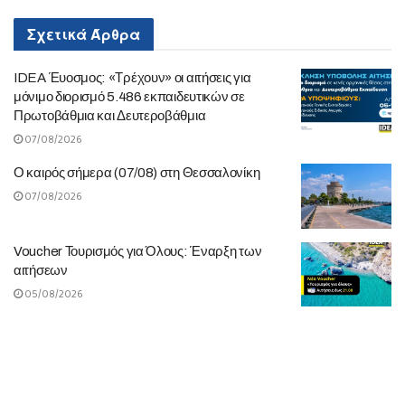
Σχετικά
Άρθρα
IDEA Έυοσμος: «Τρέχουν» οι αιτήσεις για
μόνιμο διορισμό 5.486 εκπαιδευτικών σε
Πρωτοβάθμια και Δευτεροβάθμια
07/08/2026
Ο καιρός σήμερα (07/08) στη Θεσσαλονίκη
07/08/2026
Voucher Τουρισμός για Όλους: Έναρξη των
αιτήσεων
05/08/2026