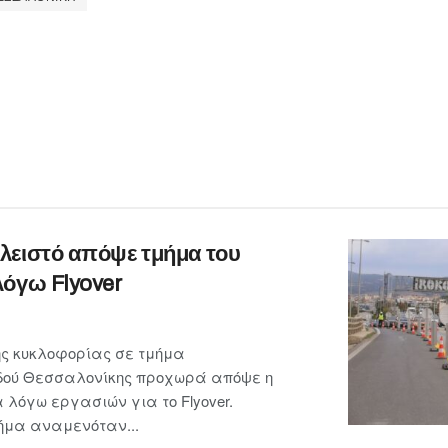
λειστό απόψε τμήμα του
λόγω Flyover
ης κυκλοφορίας σε τμήμα
οδού Θεσσαλονίκης προχωρά απόψε η
 λόγω εργασιών για το Flyover.
μήμα αναμενόταν...