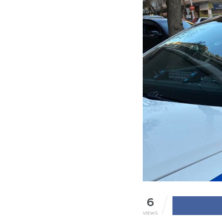
6
VIEWS