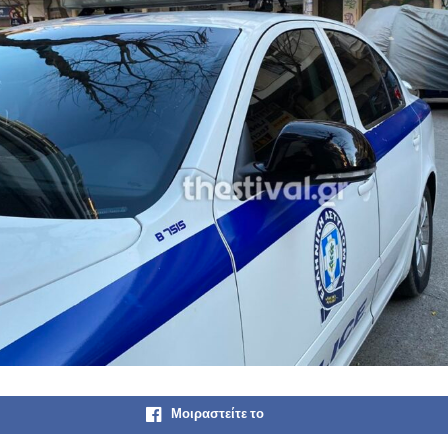
Μοιραστείτε το