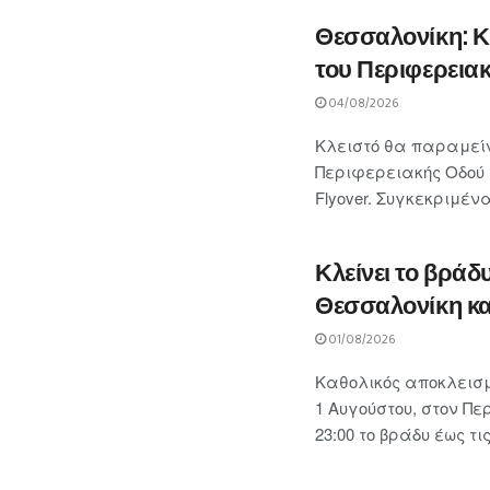
Θεσσαλονίκη: Κ
του Περιφερειακ
04/08/2026
Κλειστό θα παραμείν
Περιφερειακής Οδού 
Flyover. Συγκεκριμένα
Κλείνει το βράδ
Θεσσαλονίκη κα
01/08/2026
Καθολικός αποκλεισ
1 Αυγούστου, στον Πε
23:00 το βράδυ έως τις 