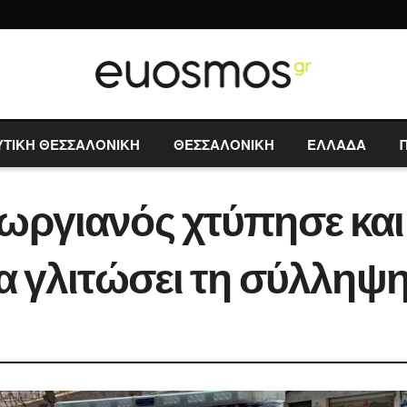
ΥΤΙΚΗ ΘΕΣΣΑΛΟΝΙΚΗ
ΘΕΣΣΑΛΟΝΙΚΗ
ΕΛΛΑΔΑ
ωργιανός χτύπησε κα
α γλιτώσει τη σύλληψ