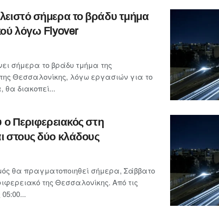
λειστό σήμερα το βράδυ τμήμα
ού λόγω Flyover
ει σήμερα το βράδυ τμήμα της
της Θεσσαλονίκης, λόγω εργασιών για το
, θα διακοπεί...
υ ο Περιφερειακός στη
ι στους δύο κλάδους
μός θα πραγματοποιηθεί σήμερα, Σάββατο
ριφερειακό της Θεσσαλονίκης. Από τις
05:00...