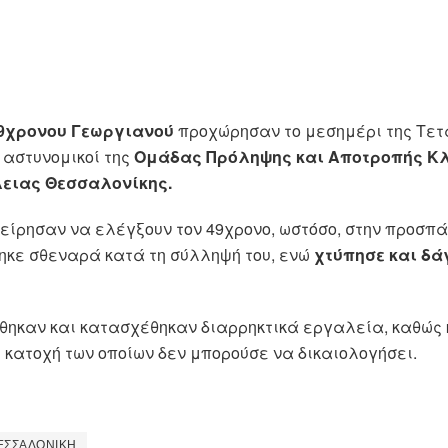
9χρονου
Γεωργιανού
προχώρησαν το μεσημέρι της Τετ
, αστυνομικοί της
Ομάδας Πρόληψης και Αποτροπής Κ
ειας Θεσσαλονίκης.
χείρησαν να ελέγξουν τον 49χρονο, ωστόσο, στην προσπά
ηκε σθεναρά κατά τη σύλληψή του, ενώ
χτύπησε και δά
έθηκαν και κατασχέθηκαν διαρρηκτικά εργαλεία, καθώς
 κατοχή των οποίων δεν μπορούσε να δικαιολογήσει.
ΕΣΣΑΛΟΝΙΚΗ