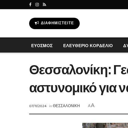
ΔΙΑΦΗΜΙΣΤΕΊΤΕ
ΕΥΟΣΜΟΣ
ΕΛΕΥΘΕΡΙΟ ΚΟΡΔΕΛΙΟ
Δ
Θεσσαλονίκη: Γε
αστυνομικό για ν
A
07/11/2024
in
ΘΕΣΣΑΛΟΝΙΚΗ
A