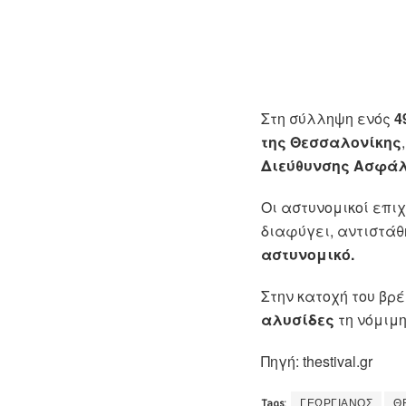
Στη σύλληψη ενός
4
της Θεσσαλονίκης
Διεύθυνσης Ασφάλ
Οι αστυνομικοί επι
διαφύγει, αντιστάθ
αστυνομικό.
Στην κατοχή του βρ
αλυσίδες
τη νόμιμη
Πηγή: thestival.gr
Tags:
ΓΕΩΡΓΙΑΝΟΣ
Θ