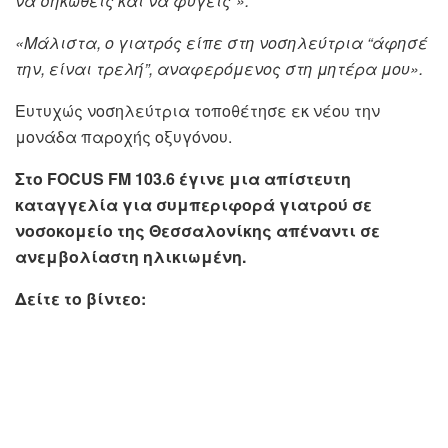
να σηκωθείς και να φύγεις”».
«Μάλιστα, ο γιατρός είπε στη νοσηλεύτρια “άφησέ
την, είναι τρελή”, αναφερόμενος στη μητέρα μου».
Ευτυχώς νοσηλεύτρια τοποθέτησε εκ νέου την
μονάδα παροχής οξυγόνου.
Στο FOCUS FM 103.6 έγινε μια απίστευτη
καταγγελία για συμπεριφορά γιατρού σε
νοσοκομείο της Θεσσαλονίκης απέναντι σε
ανεμβολίαστη ηλικιωμένη.
Δείτε το βίντεο: