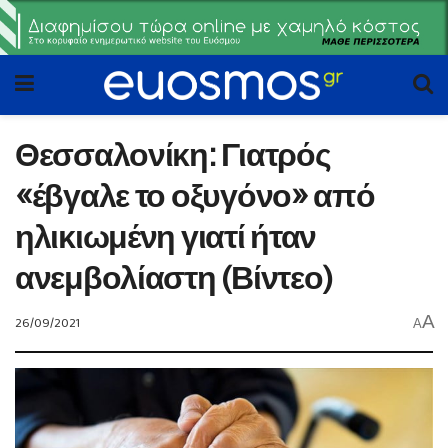
Θεσσαλονίκη: Γιατρός
«έβγαλε το οξυγόνο» από
ηλικιωμένη γιατί ήταν
ανεμβολίαστη (Βίντεο)
A
26/09/2021
A