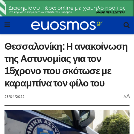
Θεσσαλονίκη: Η ανακοίνωση
της Αστυνομίας για τον
15χρονο που σκότωσε με
καραμπίνα τον φίλο του
A
23/04/2022
A