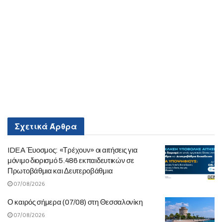
Σχετικά
Άρθρα
IDEA Έυοσμος: «Τρέχουν» οι αιτήσεις για
μόνιμο διορισμό 5.486 εκπαιδευτικών σε
Πρωτοβάθμια και Δευτεροβάθμια
07/08/2026
Ο καιρός σήμερα (07/08) στη Θεσσαλονίκη
07/08/2026