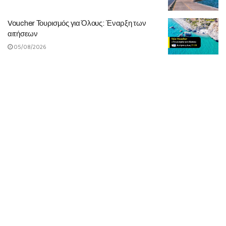
Voucher Τουρισμός για Όλους: Έναρξη των
αιτήσεων
05/08/2026