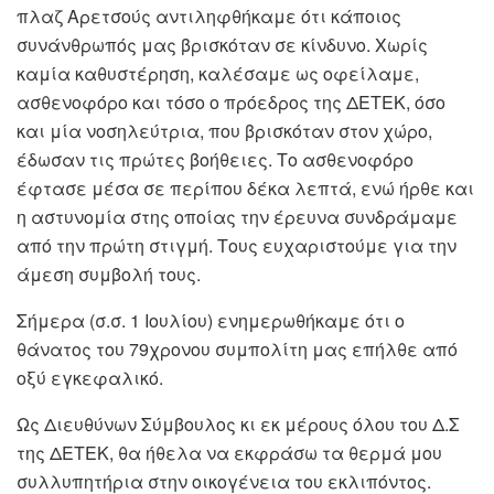
πλαζ Αρετσούς αντιληφθήκαμε ότι κάποιος
συνάνθρωπός μας βρισκόταν σε κίνδυνο. Χωρίς
καμία καθυστέρηση, καλέσαμε ως οφείλαμε,
ασθενοφόρο και τόσο ο πρόεδρος της ΔΕΤΕΚ, όσο
και μία νοσηλεύτρια, που βρισκόταν στον χώρο,
έδωσαν τις πρώτες βοήθειες. Το ασθενοφόρο
έφτασε μέσα σε περίπου δέκα λεπτά, ενώ ήρθε και
η αστυνομία στης οποίας την έρευνα συνδράμαμε
από την πρώτη στιγμή. Τους ευχαριστούμε για την
άμεση συμβολή τους.
Σήμερα (σ.σ. 1 Ιουλίου) ενημερωθήκαμε ότι ο
θάνατος του 79χρονου συμπολίτη μας επήλθε από
οξύ εγκεφαλικό.
Ως Διευθύνων Σύμβουλος κι εκ μέρους όλου του Δ.Σ
της ΔΕΤΕΚ, θα ήθελα να εκφράσω τα θερμά μου
συλλυπητήρια στην οικογένεια του εκλιπόντος.