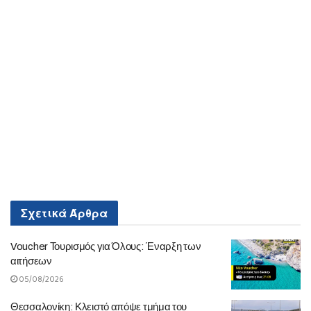
Σχετικά
Άρθρα
Voucher Τουρισμός για Όλους: Έναρξη των
αιτήσεων
05/08/2026
Θεσσαλονίκη: Κλειστό απόψε τμήμα του