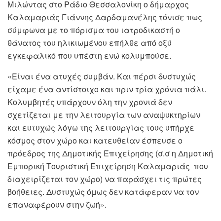
Μιλώντας στο Ράδιο Θεσσαλονίκη ο δήμαρχος
Καλαμαριάς Γιάννης Δαρδαμανέλης τόνισε πως
σύμφωνα με το πόρισμα του ιατροδικαστή ο
θάνατος του ηλικιωμένου επήλθε από οξύ
εγκεφαλικό που υπέστη ενώ κολυμπούσε.
«Είναι ένα ατυχές συμβάν. Και πέρσι δυστυχώς
είχαμε ένα αντίστοιχο και πριν τρία χρόνια πάλι.
Κολυμβητές υπάρχουν όλη την χρονιά δεν
σχετίζεται με την λειτουργία των αναψυκτηρίων
και ευτυχώς λόγω της λειτουργίας τους υπήρχε
κόσμος στον χώρο και κατευθείαν έσπευσε ο
πρόεδρος της Δημοτικής Επιχείρησης (σ.σ η Δημοτική
Εμπορική Τουριστική Επιχείρηση Καλαμαριάς που
διαχειρίζεται τον χώρο) να παράσχει τις πρώτες
βοήθειες. Δυστυχώς όμως δεν κατάφεραν να τον
επαναφέρουν στην ζωή».