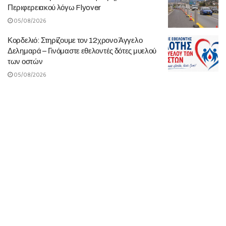
Περιφερειακού λόγω Flyover
05/08/2026
Κορδελιό: Στηρίζουμε τον 12χρονο Άγγελο
Δελημαρά – Γινόμαστε εθελοντές δότες μυελού
των οστών
05/08/2026