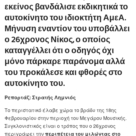
εκείνος βανδάλισε εκδικητικά το
αυτοκίνητο του ιδιοκτήτη ΑμεΑ.
Μήνυση εναντίον του υποβάλλει
ο 26χρονος Νίκος, ο οποίος
καταγγέλλει ότι ο οδηγός όχι
μόνο πάρκαρε παράνομα αλλά
του προκάλεσε και φθορές στο
αυτοκίνητο του.
Ρεπορτάζ: Στρατής Λημνιός
Το περιστατικό έλαβε χώρα το βράδυ της 18ης
Φεβρουαρίου στην περιοχή του Μεγάρου Μουσικής.
Συγκλονιστικός είναι ο τρόπος που ο 26χρονος
περιγράφει την
περιπέτεια του μιλώντας στο