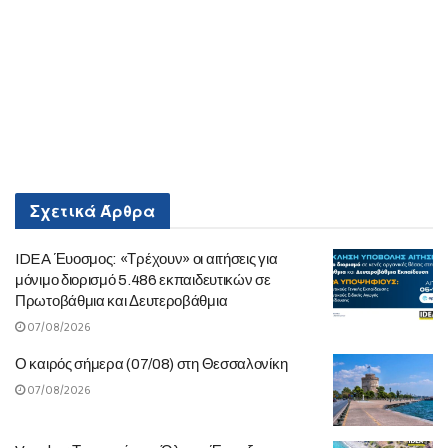
Σχετικά
Άρθρα
IDEA Έυοσμος: «Τρέχουν» οι αιτήσεις για
μόνιμο διορισμό 5.486 εκπαιδευτικών σε
Πρωτοβάθμια και Δευτεροβάθμια
07/08/2026
Ο καιρός σήμερα (07/08) στη Θεσσαλονίκη
07/08/2026