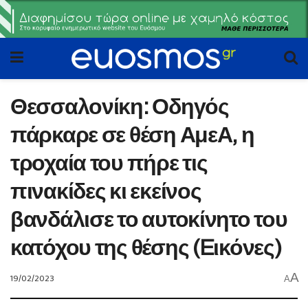
Θεσσαλονίκη: Οδηγός
πάρκαρε σε θέση ΑμεΑ, η
τροχαία του πήρε τις
πινακίδες κι εκείνος
βανδάλισε το αυτοκίνητο του
κατόχου της θέσης (Eικόνες)
A
19/02/2023
A