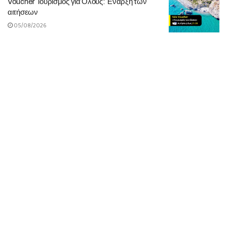
Voucher Τουρισμός για Όλους: Έναρξη των
αιτήσεων
05/08/2026