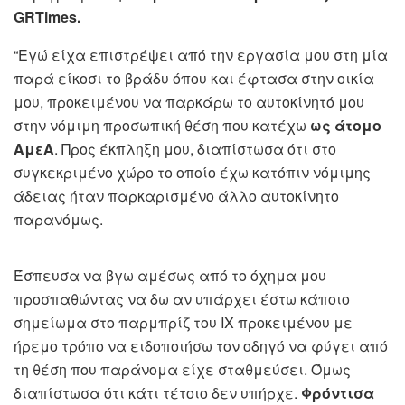
GRTimes.
“Εγώ είχα επιστρέψει από την εργασία μου στη μία
παρά είκοσι το βράδυ όπου και έφτασα στην οικία
μου, προκειμένου να παρκάρω το αυτοκίνητό μου
στην νόμιμη προσωπική θέση που κατέχω
ως άτομο
ΑμεΑ
. Προς έκπληξη μου, διαπίστωσα ότι στο
συγκεκριμένο χώρο το οποίο έχω κατόπιν νόμιμης
άδειας ήταν παρκαρισμένο άλλο αυτοκίνητο
παρανόμως.
Έσπευσα να βγω αμέσως από το όχημα μου
προσπαθώντας να δω αν υπάρχει έστω κάποιο
σημείωμα στο παρμπρίζ του ΙΧ προκειμένου με
ήρεμο τρόπο να ειδοποιήσω τον οδηγό να φύγει από
τη θέση που παράνομα είχε σταθμεύσει. Όμως
διαπίστωσα ότι κάτι τέτοιο δεν υπήρχε.
Φρόντισα