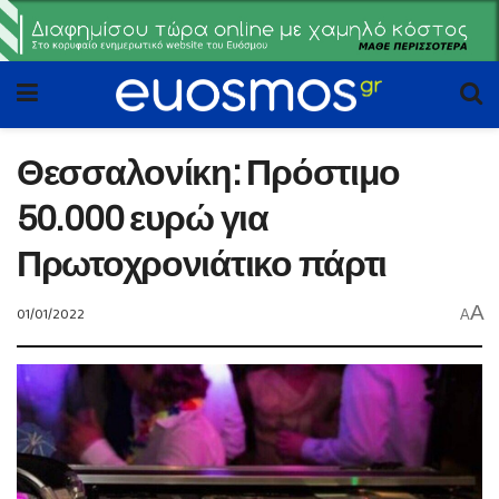
Θεσσαλονίκη: Πρόστιμο
50.000 ευρώ για
Πρωτοχρονιάτικο πάρτι
A
01/01/2022
A