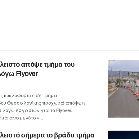
λειστό απόψε τμήμα του
λόγω Flyover
ης κυκλοφορίας σε τμήμα
οδού Θεσσαλονίκης προχωρά απόψε η
 λόγω εργασιών για το Flyover.
μήμα αναμενόταν...
λειστό σήμερα το βράδυ τμήμα