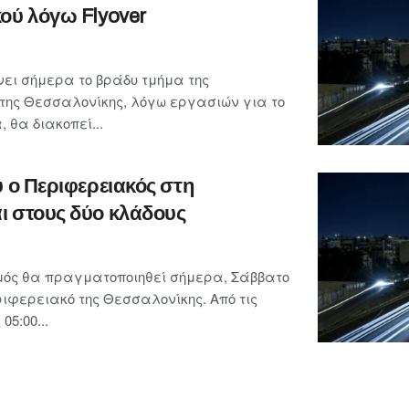
ού λόγω Flyover
ει σήμερα το βράδυ τμήμα της
της Θεσσαλονίκης, λόγω εργασιών για το
, θα διακοπεί...
υ ο Περιφερειακός στη
ι στους δύο κλάδους
μός θα πραγματοποιηθεί σήμερα, Σάββατο
ριφερειακό της Θεσσαλονίκης. Από τις
05:00...