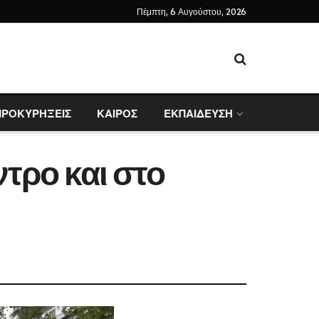
Πέμπτη, 6 Αυγούστου, 2026
ΠΡΟΚΥΡΗΞΕΙΣ
ΚΑΙΡΟΣ
ΕΚΠΑΙΔΕΥΣΗ
τρο και στο