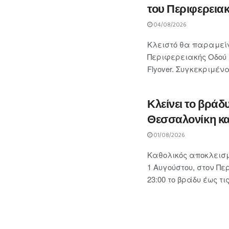
του Περιφερειακ
04/08/2026
Κλειστό θα παραμείν
Περιφερειακής Οδού 
Flyover. Συγκεκριμένα
Κλείνει το βράδ
Θεσσαλονίκη κα
01/08/2026
Καθολικός αποκλεισ
1 Αυγούστου, στον Πε
23:00 το βράδυ έως τις 