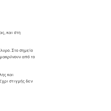
ς, και στη
λυρο. Στο σημείο
ομακρύνουν από το
λης και
έχρι στιγμής δεν