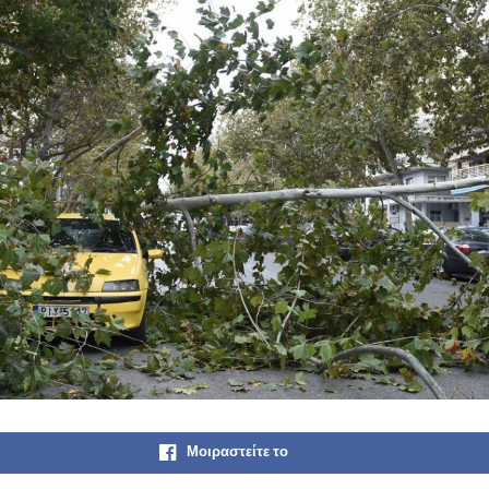
Μοιραστείτε το