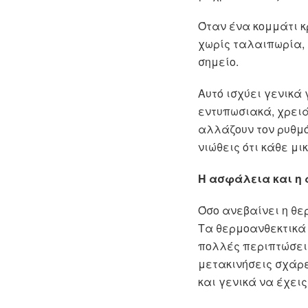
Όταν ένα κομμάτι κ
χωρίς ταλαιπωρία, 
σημείο.
Αυτό ισχύει γενικά
εντυπωσιακά, χρειά
αλλάζουν τον ρυθμό
νιώθεις ότι κάθε μι
Η ασφάλεια και η 
Όσο ανεβαίνει η θερ
Τα θερμοανθεκτικά 
πολλές περιπτώσεις 
μετακινήσεις σχάρε
και γενικά να έχει