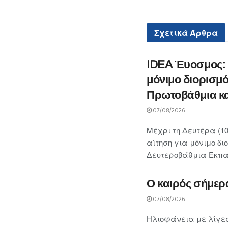
Σχετικά
Άρθρα
IDEA Έυοσμος: «
μόνιμο διορισμό
Πρωτοβάθμια κα
07/08/2026
Μέχρι τη Δευτέρα (10
αίτηση για μόνιμο δι
Δευτεροβάθμια Εκπαίδ
Ο καιρός σήμερ
07/08/2026
Ηλιοφάνεια με λίγες