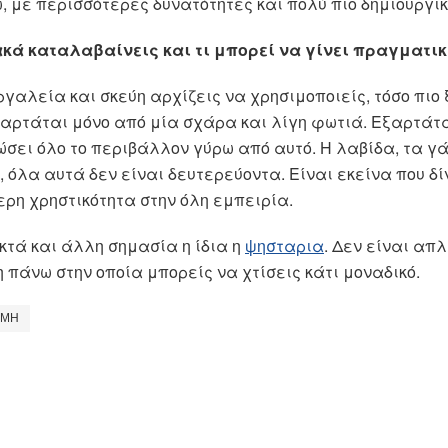
, με περισσότερες δυνατότητες και πολύ πιο δημιουργικ
κά καταλαβαίνεις και τι μπορεί να γίνει πραγματι
γαλεία και σκεύη αρχίζεις να χρησιμοποιείς, τόσο πι
εξαρτάται μόνο από μία σχάρα και λίγη φωτιά. Εξαρτάτα
σει όλο το περιβάλλον γύρω από αυτό. Η λαβίδα, τα γά
, όλα αυτά δεν είναι δευτερεύοντα. Είναι εκείνα που δ
ερη χρηστικότητα στην όλη εμπειρία.
κτά και άλλη σημασία η ίδια η
ψησταρια
. Δεν είναι απ
η πάνω στην οποία μπορείς να χτίσεις κάτι μοναδικό.
ΩΜΗ