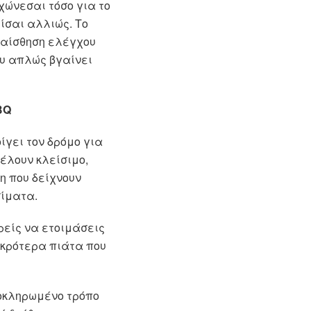
χώνεσαι τόσο για το
είσαι αλλιώς. Το
η αίσθηση ελέγχου
υ απλώς βγαίνει
BQ
ίγει τον δρόμο για
έλουν κλείσιμο,
ύη που δείχνουν
σίματα.
ρείς να ετοιμάσεις
ικρότερα πιάτα που
λοκληρωμένο τρόπο