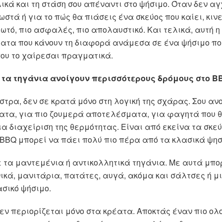
ικά και τη στάση σου απέναντι στο ψήσιμο. Όταν δεν αγ
στά ή για το πώς θα πιάσεις ένα σκεύος που καίει, κιν
ρωτό, πιο ασφαλές, πιο απολαυστικό. Και τελικά, αυτή 
ματα που κάνουν τη διαφορά ανάμεσα σε ένα ψήσιμο πο
που το χαίρεσαι πραγματικά.
 τα τηγάνια ανοίγουν περισσότερους δρόμους στο B
τρα, δεν σε κρατά μόνο στη λογική της σχάρας. Σου ανο
τα, για πιο ζουμερά αποτελέσματα, για φαγητά που θ
ια διαχείριση της θερμότητας. Είναι από εκείνα τα σκε
 BBQ μπορεί να πάει πολύ πιο πέρα από τα κλασικά ψη
 με τα μαντεμένια ή αντικολλητικά τηγάνια. Με αυτά μπο
ικά, μανιτάρια, πατάτες, αυγά, ακόμα και σάλτσες ή μ
σικό ψήσιμο.
εν περιορίζεται μόνο στα κρέατα. Αποκτάς έναν πιο ο