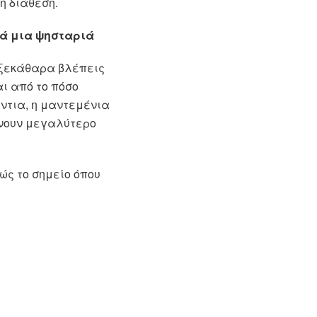
ή διάθεση.
κά μια ψησταριά
ο ξεκάθαρα βλέπεις
ι από το πόσο
ντια, η μαντεμένια
ίνουν μεγαλύτερο
λώς το σημείο όπου