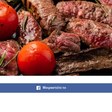
Μοιραστείτε το