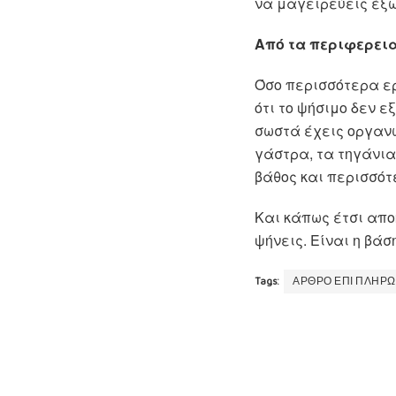
να μαγειρεύεις έξω
Από τα περιφερεια
Όσο περισσότερα ερ
ότι το ψήσιμο δεν 
σωστά έχεις οργανώ
γάστρα, τα τηγάνια
βάθος και περισσότ
Και κάπως έτσι απο
ψήνεις. Είναι η βάσ
Tags:
ΑΡΘΡΟ ΕΠΙ ΠΛΗΡ