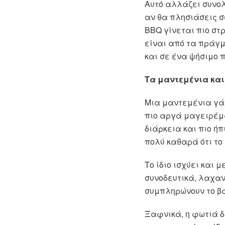
Αυτό αλλάζει συνολ
αν θα πλησιάσεις σω
BBQ γίνεται πιο στ
είναι από τα πράγ
και σε ένα ψήσιμο 
Τα μαντεμένια και
Μια μαντεμένια γάσ
πιο αργά μαγειρέμα
διάρκεια και πιο ήπ
πολύ καθαρά ότι το
Το ίδιο ισχύει και
συνοδευτικά, λαχαν
συμπληρώνουν το βα
Ξαφνικά, η φωτιά δ