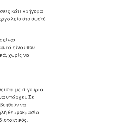
σεις κάτι γρήγορα
 εργαλείο στο σωστό
α είναι
αυτά είναι που
κά, χωρίς να
νείσαι με σιγουριά.
να υπάρχει. Σε
 βοηθούν να
ψηλή θερμοκρασία
διστακτικός.