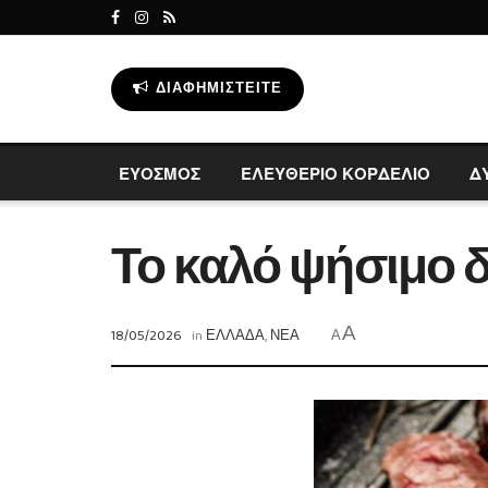
ΔΙΑΦΗΜΙΣΤΕΊΤΕ
ΕΥΟΣΜΟΣ
ΕΛΕΥΘΕΡΙΟ ΚΟΡΔΕΛΙΟ
Δ
Το καλό ψήσιμο δ
A
18/05/2026
in
ΕΛΛΑΔΑ
,
ΝΕΑ
A