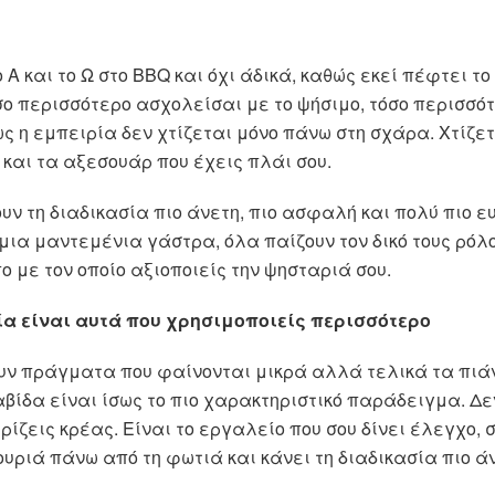
 Α και το Ω στο BBQ και όχι άδικά, καθώς εκεί πέφτει τ
σο περισσότερο ασχολείσαι με το ψήσιμο, τόσο περισσό
 η εμπειρία δεν χτίζεται μόνο πάνω στη σχάρα. Χτίζετ
 και τα αξεσουάρ που έχεις πλάι σου.
υν τη διαδικασία πιο άνετη, πιο ασφαλή και πολύ πιο ε
μια μαντεμένια γάστρα, όλα παίζουν τον δικό τους ρόλ
ο με τον οποίο αξιοποιείς την ψησταριά σου.
α είναι αυτά που χρησιμοποιείς περισσότερο
υν πράγματα που φαίνονται μικρά αλλά τελικά τα πιάν
αβίδα είναι ίσως το πιο χαρακτηριστικό παράδειγμα. Δ
ίζεις κρέας. Είναι το εργαλείο που σου δίνει έλεγχο, 
υριά πάνω από τη φωτιά και κάνει τη διαδικασία πιο ά