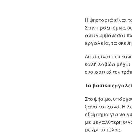
Η ψησταριά είναι το
Στην πράξη όμως, ό
αντιλαμβάνεσαι πως
εργαλεία, τα σκεύη
Αυτά είναι που κάνο
καλή λαβίδα μέχρι 
ουσιαστικά τον τρόπ
Τα βασικά εργαλεί
Στο ψήσιμο, υπάρχο
ξανά και ξανά. Η λ
εξάρτημα για να γυρ
με μεγαλύτερη σιγο
μέχρι το τέλος.