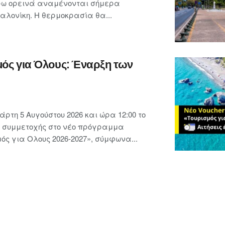
ρω ορεινά αναμένονται σήμερα
λονίκη. Η θερμοκρασία θα...
μός για Όλους: Έναρξη των
ρτη 5 Αυγούστου 2026 και ώρα 12:00 το
ις συμμετοχής στο νέο πρόγραμμα
ς για Ολους 2026-2027», σύμφωνα...