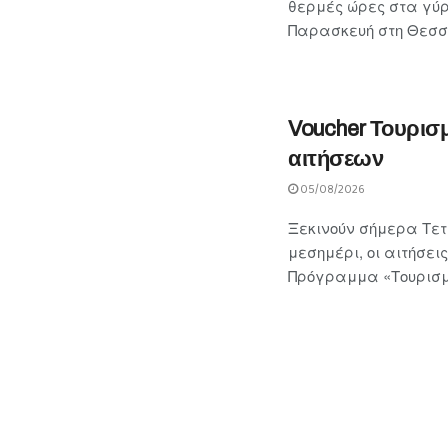
θερμές ώρες στα γύ
Παρασκευή στη Θεσσα
Voucher Τουρισ
αιτήσεων
05/08/2026
Ξεκινούν σήμερα Τετά
μεσημέρι, οι αιτήσε
Πρόγραμμα «Τουρισμό