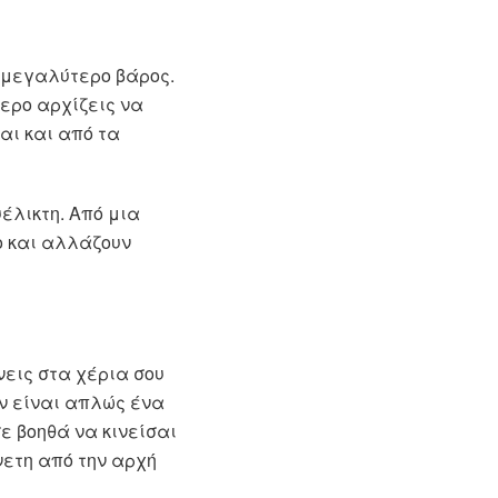
ο μεγαλύτερο βάρος.
τερο αρχίζεις να
αι και από τα
υέλικτη. Από μια
ο και αλλάζουν
εις στα χέρια σου
εν είναι απλώς ένα
σε βοηθά να κινείσαι
νετη από την αρχή